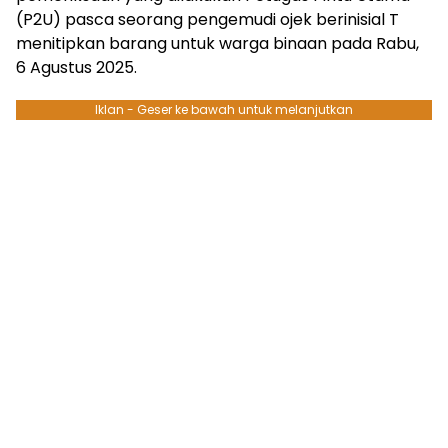
(P2U) pasca seorang pengemudi ojek berinisial T
menitipkan barang untuk warga binaan pada Rabu,
6 Agustus 2025.
Iklan - Geser ke bawah untuk melanjutkan