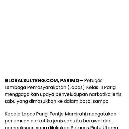
GLOBALSULTENG.COM, PARIMO –
Petugas
Lembaga Pemasyarakatan (Lapas) Kelas III Parigi
menggagalkan upaya penyeludupan narkotika jenis
sabu yang dimasukkan ke dalam botol sampo.
Kepala Lapas Parigi Fentje Mamirahi mengatakan
penemuan narkotika jenis sabu itu berawal dari
pemeriksaan yang dilakukan Petugas Pintu Utama