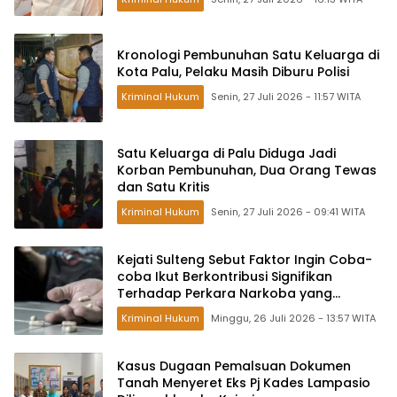
Kronologi Pembunuhan Satu Keluarga di
Kota Palu, Pelaku Masih Diburu Polisi
Kriminal Hukum
Senin, 27 Juli 2026 - 11:57 WITA
Satu Keluarga di Palu Diduga Jadi
Korban Pembunuhan, Dua Orang Tewas
dan Satu Kritis
Kriminal Hukum
Senin, 27 Juli 2026 - 09:41 WITA
Kejati Sulteng Sebut Faktor Ingin Coba-
coba Ikut Berkontribusi Signifikan
Terhadap Perkara Narkoba yang
Melibatkan Anak
Kriminal Hukum
Minggu, 26 Juli 2026 - 13:57 WITA
Kasus Dugaan Pemalsuan Dokumen
Tanah Menyeret Eks Pj Kades Lampasio