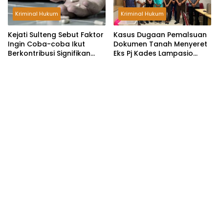
Kriminal Hukum
Kriminal Hukum
Kejati Sulteng Sebut Faktor
Kasus Dugaan Pemalsuan
Ingin Coba-coba Ikut
Dokumen Tanah Menyeret
Berkontribusi Signifikan
Eks Pj Kades Lampasio
Terhadap Perkara
Dilimpahkan ke Kejari
Narkoba yang Melibatkan
Anak