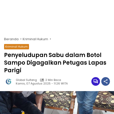
Beranda
Kriminal Hukum
Kriminal Hukum
Penyeludupan Sabu dalam Botol
Sampo Digagalkan Petugas Lapas
Parigi
Global Sulteng
2 Min Baca
Kamis, 07 Agustus 2025 - 11:26 WITA