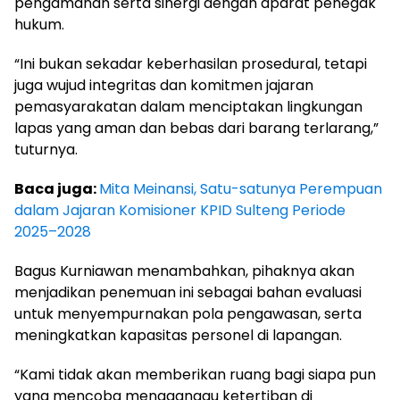
pengamanan serta sinergi dengan aparat penegak
hukum.
“Ini bukan sekadar keberhasilan prosedural, tetapi
juga wujud integritas dan komitmen jajaran
pemasyarakatan dalam menciptakan lingkungan
lapas yang aman dan bebas dari barang terlarang,”
tuturnya.
Baca juga:
Mita Meinansi, Satu-satunya Perempuan
dalam Jajaran Komisioner KPID Sulteng Periode
2025–2028
Bagus Kurniawan menambahkan, pihaknya akan
menjadikan penemuan ini sebagai bahan evaluasi
untuk menyempurnakan pola pengawasan, serta
meningkatkan kapasitas personel di lapangan.
“Kami tidak akan memberikan ruang bagi siapa pun
yang mencoba mengganggu ketertiban di