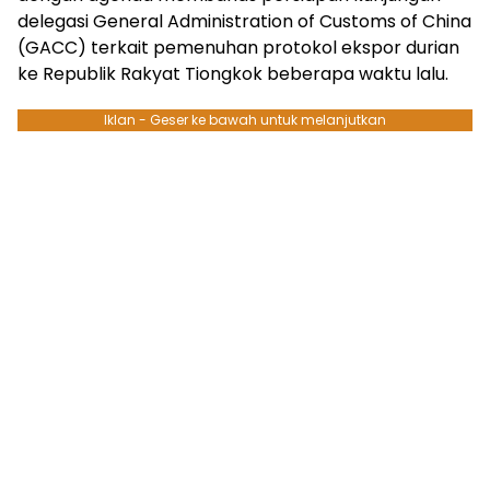
delegasi General Administration of Customs of China
(GACC) terkait pemenuhan protokol ekspor durian
ke Republik Rakyat Tiongkok beberapa waktu lalu.
Iklan - Geser ke bawah untuk melanjutkan