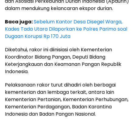
dan Asosiasi Perkebunan Durian Indonesia (Apdurin)
dalam mendukung kelancaran ekspor durian.
Baca juga:
Sebelum Kantor Desa Disegel Warga,
Kades Tada Utara Dilaporkan ke Polres Parimo soal
Dugaan Korupsi Rp 170 Juta
Diketahui, rakor ini diinisiasi oleh Kementerian
Koordinator Bidang Pangan, Deputi Bidang
Keterjangkauan dan Keamanan Pangan Republik
Indonesia.
Pelaksanaan rakor turut dihadiri oleh berbagai
kementerian dan lembaga terkait, antara lain
Kementerian Pertanian, Kementerian Perhubungan,
Kementerian Perdagangan, Badan Karantina
Indonesia dan Badan Pangan Nasional.