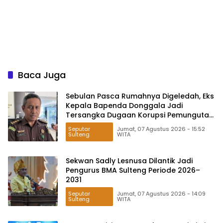
Baca Juga
Sebulan Pasca Rumahnya Digeledah, Eks
Kepala Bapenda Donggala Jadi
Tersangka Dugaan Korupsi Pemungutan
Pajak Pertambangan
Seputar
Jumat, 07 Agustus 2026 - 15:52
Sulteng
WITA
Sekwan Sadly Lesnusa Dilantik Jadi
Pengurus BMA Sulteng Periode 2026–
2031
Seputar
Jumat, 07 Agustus 2026 - 14:09
Sulteng
WITA