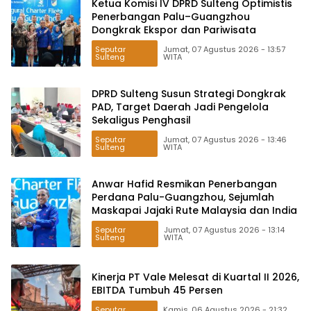
Ketua Komisi IV DPRD Sulteng Optimistis
Penerbangan Palu–Guangzhou
Dongkrak Ekspor dan Pariwisata
Seputar
Jumat, 07 Agustus 2026 - 13:57
Sulteng
WITA
DPRD Sulteng Susun Strategi Dongkrak
PAD, Target Daerah Jadi Pengelola
Sekaligus Penghasil
Seputar
Jumat, 07 Agustus 2026 - 13:46
Sulteng
WITA
Anwar Hafid Resmikan Penerbangan
Perdana Palu-Guangzhou, Sejumlah
Maskapai Jajaki Rute Malaysia dan India
Seputar
Jumat, 07 Agustus 2026 - 13:14
Sulteng
WITA
Kinerja PT Vale Melesat di Kuartal II 2026,
EBITDA Tumbuh 45 Persen
Seputar
Kamis, 06 Agustus 2026 - 21:32