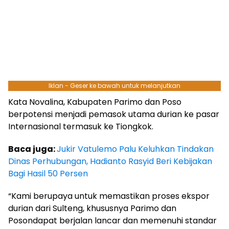
Iklan - Geser ke bawah untuk melanjutkan
Kata Novalina, Kabupaten Parimo dan Poso
berpotensi menjadi pemasok utama durian ke pasar
Internasional termasuk ke Tiongkok.
Baca juga:
Jukir Vatulemo Palu Keluhkan Tindakan
Dinas Perhubungan, Hadianto Rasyid Beri Kebijakan
Bagi Hasil 50 Persen
“Kami berupaya untuk memastikan proses ekspor
durian dari Sulteng, khususnya Parimo dan
Posondapat berjalan lancar dan memenuhi standar