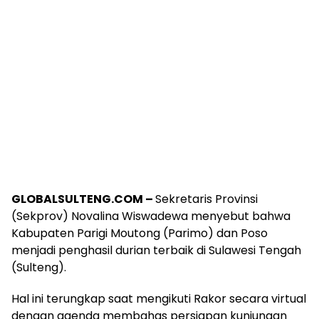
GLOBALSULTENG.COM –
Sekretaris Provinsi
(Sekprov) Novalina Wiswadewa menyebut bahwa
Kabupaten Parigi Moutong (Parimo) dan Poso
menjadi penghasil durian terbaik di Sulawesi Tengah
(Sulteng).
Hal ini terungkap saat mengikuti Rakor secara virtual
dengan agenda membahas persiapan kunjungan