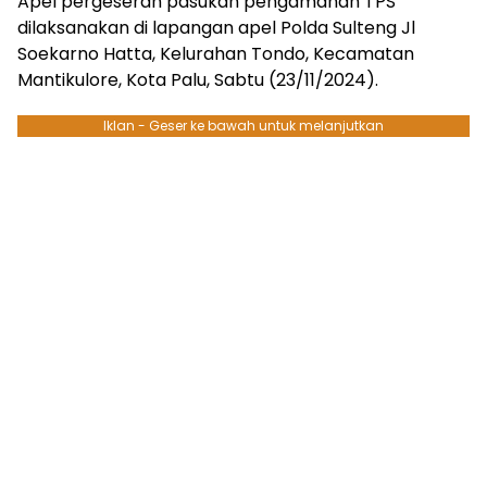
Apel pergeseran pasukan pengamanan TPS
dilaksanakan di lapangan apel Polda Sulteng Jl
Soekarno Hatta, Kelurahan Tondo, Kecamatan
Mantikulore, Kota Palu, Sabtu (23/11/2024).
Iklan - Geser ke bawah untuk melanjutkan