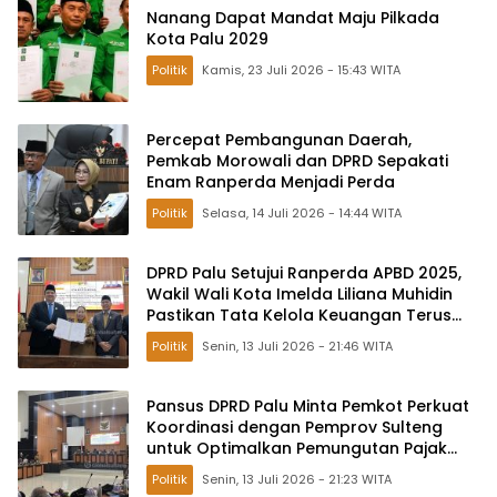
Nanang Dapat Mandat Maju Pilkada
Kota Palu 2029
Politik
Kamis, 23 Juli 2026 - 15:43 WITA
Percepat Pembangunan Daerah,
Pemkab Morowali dan DPRD Sepakati
Enam Ranperda Menjadi Perda
Politik
Selasa, 14 Juli 2026 - 14:44 WITA
DPRD Palu Setujui Ranperda APBD 2025,
Wakil Wali Kota Imelda Liliana Muhidin
Pastikan Tata Kelola Keuangan Terus
Dibenahi
Politik
Senin, 13 Juli 2026 - 21:46 WITA
Pansus DPRD Palu Minta Pemkot Perkuat
Koordinasi dengan Pemprov Sulteng
untuk Optimalkan Pemungutan Pajak
Tambang
Politik
Senin, 13 Juli 2026 - 21:23 WITA