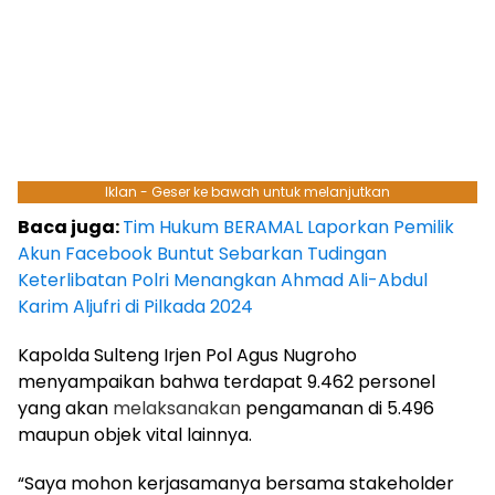
Iklan - Geser ke bawah untuk melanjutkan
Baca juga:
Tim Hukum BERAMAL Laporkan Pemilik
Akun Facebook Buntut Sebarkan Tudingan
Keterlibatan Polri Menangkan Ahmad Ali-Abdul
Karim Aljufri di Pilkada 2024
Kapolda Sulteng Irjen Pol Agus Nugroho
menyampaikan bahwa terdapat 9.462 personel
yang akan
melaksanakan
pengamanan di 5.496
maupun objek vital lainnya.
“Saya mohon kerjasamanya bersama stakeholder