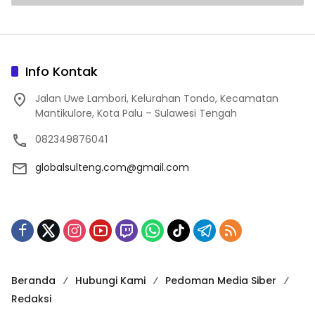
Info Kontak
Jalan Uwe Lambori, Kelurahan Tondo, Kecamatan
Mantikulore, Kota Palu – Sulawesi Tengah
082349876041
globalsulteng.com@gmail.com
Beranda
Hubungi Kami
Pedoman Media Siber
Redaksi