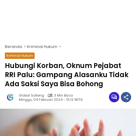
Beranda
Kriminal Hukum
Kriminal Hukum
Hubungi Korban, Oknum Pejabat
RRI Palu: Gampang Alasanku Tidak
Ada Saksi Saya Bisa Bohong
Global Sulteng
3 Min Baca
Minggu, 04 Februari 2024 - 15:12 WITA