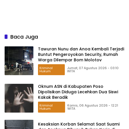
Baca Juga
Tawuran Nunu dan Anoa Kembali Terjadi
Buntut Pengeroyokan Security, Rumah
Warga Dilempar Bom Molotov
Kriminal
Jumat, 07 Agustus 2026 - 03:10
Hukum
WITA
Oknum ASN di Kabupaten Poso
Dipolisikan Diduga Lecehkan Dua Siswi
Kakak Beradik
Kriminal
Kamis, 06 Agustus 2026 - 12:21
Hukum
WITA
Kesaksian Korban Selamat Saat Suami