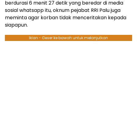
berdurasi 6 menit 27 detik yang beredar di media
sosial whatsapp itu, oknum pejabat RRI Palu juga
meminta agar korban tidak menceritakan kepada
siapapun.
Iklan - Geser ke bawah untuk melanjutkan