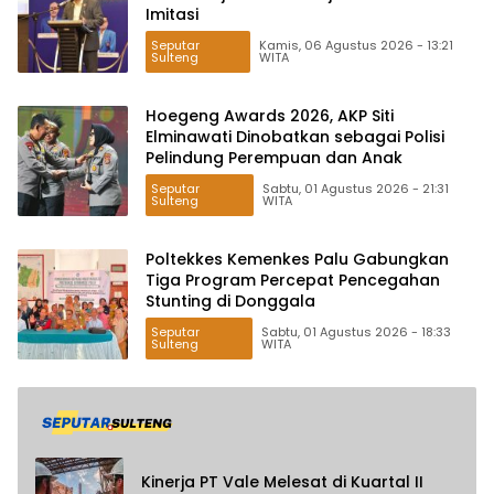
Imitasi
Seputar
Kamis, 06 Agustus 2026 - 13:21
Sulteng
WITA
Hoegeng Awards 2026, AKP Siti
Elminawati Dinobatkan sebagai Polisi
Pelindung Perempuan dan Anak
Seputar
Sabtu, 01 Agustus 2026 - 21:31
Sulteng
WITA
Poltekkes Kemenkes Palu Gabungkan
Tiga Program Percepat Pencegahan
Stunting di Donggala
Seputar
Sabtu, 01 Agustus 2026 - 18:33
Sulteng
WITA
Kinerja PT Vale Melesat di Kuartal II