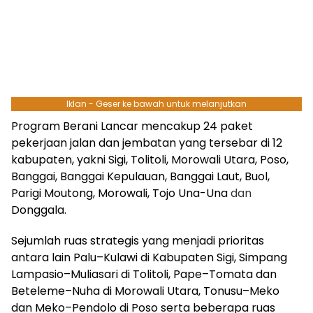
Iklan - Geser ke bawah untuk melanjutkan
Program Berani Lancar mencakup 24 paket
pekerjaan jalan dan jembatan yang tersebar di 12
kabupaten, yakni Sigi, Tolitoli, Morowali Utara, Poso,
Banggai, Banggai Kepulauan, Banggai Laut, Buol,
Parigi Moutong, Morowali, Tojo Una-Una
dan
Donggala.
Sejumlah ruas strategis yang menjadi prioritas
antara lain Palu–Kulawi di Kabupaten Sigi, Simpang
Lampasio–Muliasari di Tolitoli, Pape–Tomata dan
Beteleme–Nuha di Morowali Utara, Tonusu–Meko
dan Meko–Pendolo di Poso serta beberapa ruas