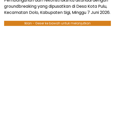
Pembangunan dan rekonstruksi itu ditandai dengan
groundbreaking yang dipusatkan di Desa Kota Pulu,
Kecamatan Dolo, Kabupaten Sigi, Minggu 7 Juni 2026.
Iklan - Geser ke bawah untuk melanjutkan