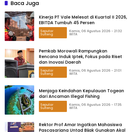
Baca Juga
Kinerja PT Vale Melesat di Kuartal II 2026,
EBITDA Tumbuh 45 Persen
Seputar
Kamis, 06 Agustus 2026 - 21:32
Sulteng
WITA
Pemkab Morowali Rampungkan
Rencana Induk Iptek, Fokus pada Riset
dan Inovasi Daerah
Seputar
Kamis, 06 Agustus 2026 - 21:01
Sulteng
WITA
Menjaga Keindahan Kepulauan Togean
dari Ancaman Illegal Fishing
Seputar
Kamis, 06 Agustus 2026 - 17:35
Sulteng
WITA
Rektor Prof Amar Ingatkan Mahasiswa
Pascasarjana Untad Bijak Gunakan Akal