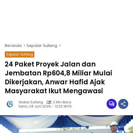
Beranda
Seputar Sulteng
Seputar Sulteng
24 Paket Proyek Jalan dan
Jembatan Rp604,8 Miliar Mulai
Dikerjakan, Anwar Hafid Ajak
Masyarakat Ikut Mengawasi
Global Sulteng
2 Min Baca
Senin, 08 Juni 2026 - 12:23 WITA