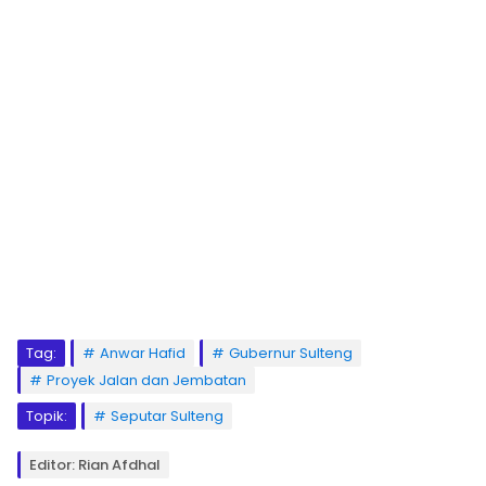
Tag:
Anwar Hafid
Gubernur Sulteng
Proyek Jalan dan Jembatan
Topik:
Seputar Sulteng
Editor: Rian Afdhal