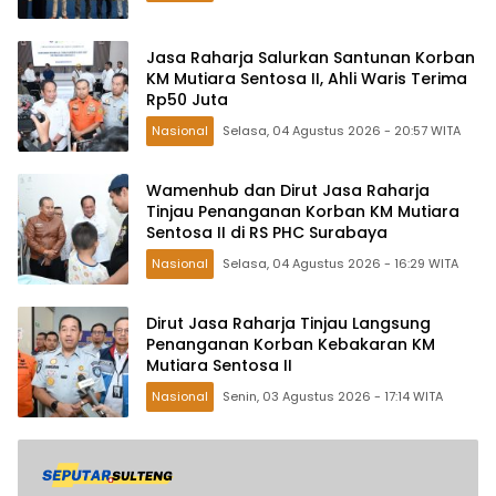
Jasa Raharja Salurkan Santunan Korban
KM Mutiara Sentosa II, Ahli Waris Terima
Rp50 Juta
Nasional
Selasa, 04 Agustus 2026 - 20:57 WITA
Wamenhub dan Dirut Jasa Raharja
Tinjau Penanganan Korban KM Mutiara
Sentosa II di RS PHC Surabaya
Nasional
Selasa, 04 Agustus 2026 - 16:29 WITA
Dirut Jasa Raharja Tinjau Langsung
Penanganan Korban Kebakaran KM
Mutiara Sentosa II
Nasional
Senin, 03 Agustus 2026 - 17:14 WITA