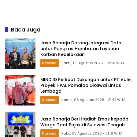
Baca Juga
Jasa Raharja Dorong Integrasi Data
untuk Pangkas Hambatan Layanan
Korban Kecelakaan
Nasional
Sabtu, 08 Agustus 2026 - 20:31 WITA
MIND ID Perkuat Dukungan untuk PT Vale,
Proyek HPAL Pomalaa Dikawal Lintas
Lembaga
Nasional
Kamis, 06 Agustus 2026 - 21:44 WITA
Jasa Raharja Beri Hadiah Emas kepada
Warga Taat Pajak di Sulawesi Tengah
Nasional
Rabu, 05 Agustus 2026 - 21:16 WITA