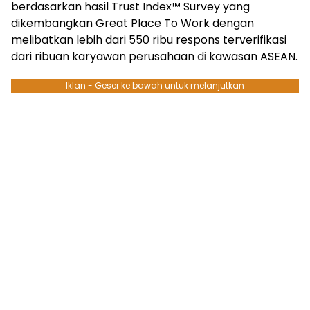
berdasarkan hasil Trust Index™ Survey yang
dikembangkan Great Place To Work dengan
melibatkan lebih dari 550 ribu respons terverifikasi
dari ribuan karyawan perusahaan
di
kawasan ASEAN.
Iklan - Geser ke bawah untuk melanjutkan