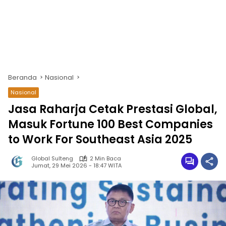
Beranda
Nasional
Nasional
Jasa Raharja Cetak Prestasi Global,
Masuk Fortune 100 Best Companies
to Work For Southeast Asia 2025
Global Sulteng
2 Min Baca
Jumat, 29 Mei 2026 - 18:47 WITA