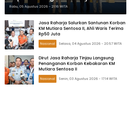
Sulawesi Tengah
Rabu, 05 Agustus 2026 - 21:16 WITA
Jasa Raharja Salurkan Santunan Korban
KM Mutiara Sentosa II, Ahli Waris Terima
Rp50 Juta
Nasional
Selasa, 04 Agustus 2026 - 20:57 WITA
Dirut Jasa Raharja Tinjau Langsung
Penanganan Korban Kebakaran KM
Mutiara Sentosa II
Nasional
Senin, 03 Agustus 2026 - 17:14 WITA