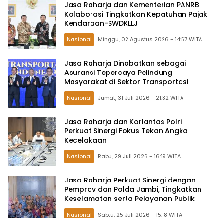
Jasa Raharja dan Kementerian PANRB
Kolaborasi Tingkatkan Kepatuhan Pajak
Kendaraan-SWDKLLJ
Nasional
Minggu, 02 Agustus 2026 - 14:57 WITA
Jasa Raharja Dinobatkan sebagai
Asuransi Tepercaya Pelindung
Masyarakat di Sektor Transportasi
Nasional
Jumat, 31 Juli 2026 - 21:32 WITA
Jasa Raharja dan Korlantas Polri
Perkuat Sinergi Fokus Tekan Angka
Kecelakaan
Nasional
Rabu, 29 Juli 2026 - 16:19 WITA
Jasa Raharja Perkuat Sinergi dengan
Pemprov dan Polda Jambi, Tingkatkan
Keselamatan serta Pelayanan Publik
Nasional
Sabtu, 25 Juli 2026 - 15:18 WITA