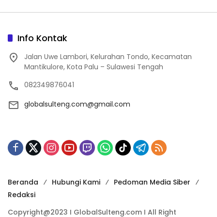
Info Kontak
Jalan Uwe Lambori, Kelurahan Tondo, Kecamatan
Mantikulore, Kota Palu – Sulawesi Tengah
082349876041
globalsulteng.com@gmail.com
Beranda
Hubungi Kami
Pedoman Media Siber
Redaksi
Copyright@2023 I GlobalSulteng.com I All Right