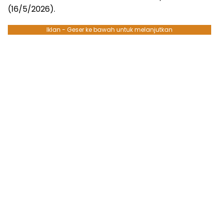
(16/5/2026).
Iklan - Geser ke bawah untuk melanjutkan