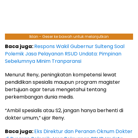
Iklan - Geser ke bawah untuk melanjutkan
Baca juga:
Respons Wakil Gubernur Sulteng Soal
Polemik Jasa Pelayanan RSUD Undata: Pimpinan
Sebelumnya Minim Tranparansi
Menurut Reny, peningkatan kompetensi lewat
pendidikan spesialis maupun
p
rogram magister
bertujuan agar terus mengetahui tentang
perkembangan dunia medis.
“Ambil spesialis atau S2, jangan hanya berhenti di
dokter umum,” ujar Reny.
Baca juga:
Eks Direktur dan Peranan Oknum Dokter