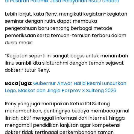
di Pusaran Polemik Jasa Pelayanan RSUD Undata
Lebih lanjut, kata Reny, mengikuti kegiatan-kegiatan
seminar dengan rutin, dapat membuka
pengetahuan baru tentang berbagai metode
pemeriksaan serta temuan-temuan terbaru dalam
dunia medis.
“Kegiatan seperti ini sangat bagus untuk menambah
ilmu sambil kita silaturahmi dengan teman sejawat
dokter,” tutur Reny.
Baca juga:
Gubernur Anwar Hafid Resmi Luncurkan
Logo, Maskot dan Jingle Porprov X Sulteng 2026
Reny yang juga merupakan Ketua IDI Sulteng
menambahkan, pentingnya budaya membaca jurnal
ilmiah, aktif menggali informasi dari internet hingga
mengambil pendidikan lanjutan agar kompetensi
dokter tidak tertinggal perkembangan zaman.