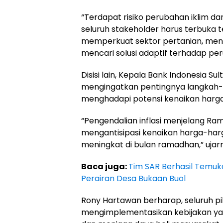
“Terdapat risiko perubahan iklim dan 
seluruh stakeholder harus terbuka t
memperkuat sektor pertanian, meni
mencari solusi adaptif terhadap pe
Disisi lain, Kepala Bank Indonesia S
mengingatkan pentingnya langkah-l
menghadapi potensi kenaikan harga
“Pengendalian inflasi menjelang Ra
mengantisipasi kenaikan harga-ha
meningkat di bulan ramadhan,” ujar
Baca juga:
Tim SAR Berhasil Temuka
Perairan Desa Bukaan Buol
Rony Hartawan berharap, seluruh pi
mengimplementasikan kebijakan yan