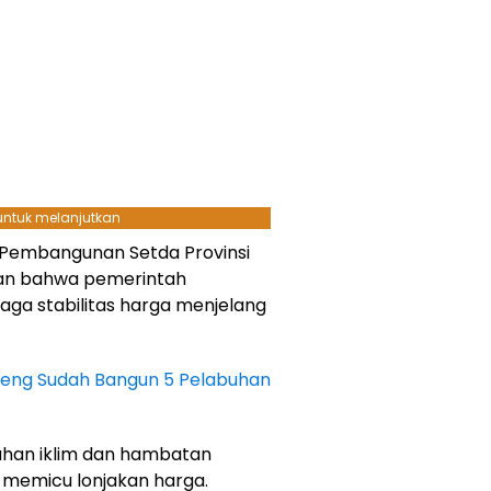
 untuk melanjutkan
n Pembangunan Setda Provinsi
an bahwa pemerintah
ga stabilitas harga menjelang
lteng Sudah Bangun 5 Pelabuhan
han iklim dan hambatan
t memicu lonjakan harga.