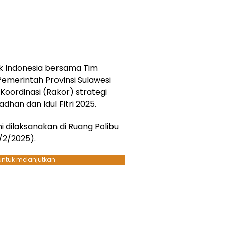
k Indonesia bersama Tim
Pemerintah Provinsi Sulawesi
oordinasi (Rakor) strategi
dhan dan Idul Fitri 2025.
ni dilaksanakan di Ruang Polibu
/2/2025).
 untuk melanjutkan