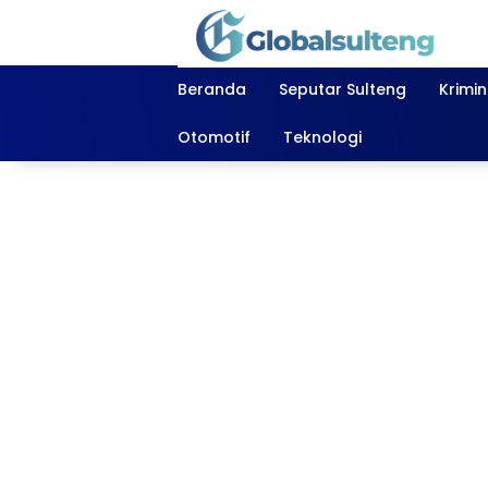
Langsung
ke
konten
Beranda
Seputar Sulteng
Krimi
Otomotif
Teknologi