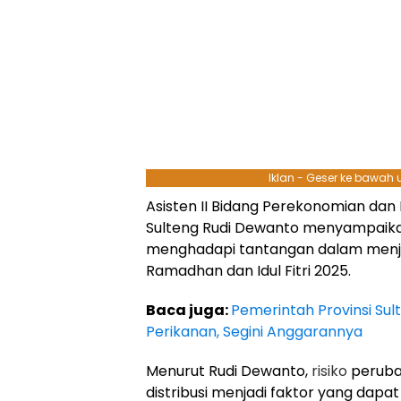
Iklan - Geser ke bawah
Asisten II Bidang Perekonomian da
Sulteng Rudi Dewanto menyampaik
menghadapi tantangan dalam menja
Ramadhan dan Idul Fitri 2025.
Baca juga:
Pemerintah Provinsi Su
Perikanan, Segini Anggarannya
Menurut Rudi Dewanto,
risiko
peruba
distribusi menjadi faktor yang dapa