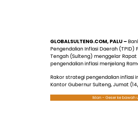
GLOBALSULTENG.COM, PALU –
Ban
Pengendalian Inflasi Daerah (TPID) 
Tengah (Sulteng) menggelar Rapat K
pengendalian inflasi menjelang Rama
Rakor strategi pengendalian inflasi i
Kantor Gubernur Sulteng, Jumat (14
Iklan - Geser ke bawah