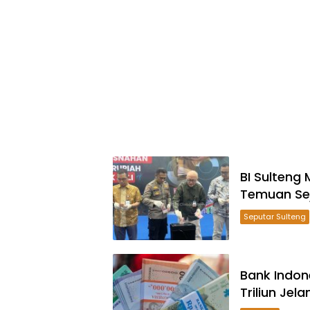
BI Sulteng
Temuan Sej
Seputar Sulteng
Bank Indon
Triliun Jel