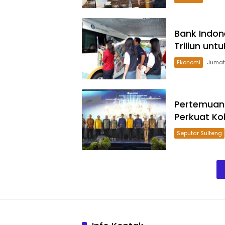
Bank Indon
Triliun un
Ekonomi
Pertemuan 
Perkuat Ko
Seputar Sulteng