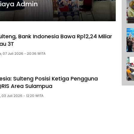
Biaya Admin
lteng, Bank Indonesia Bawa Rp12,24 Miliar
lau 3T
Selasa, 07 Juli 2026 - 20:36 WITA
esia: Sulteng Posisi Ketiga Pengguna
QRIS Area Sulampua
Jumat, 03 Juli 2026 - 12:20 WITA