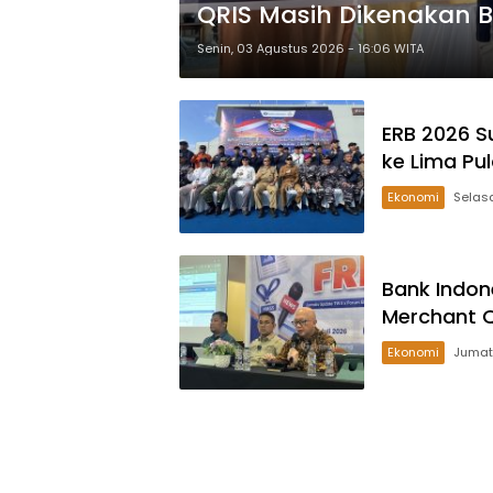
QRIS Masih Dikenakan 
Senin, 03 Agustus 2026 - 16:06 WITA
ERB 2026 Su
ke Lima Pu
Ekonomi
Bank Indon
Merchant 
Ekonomi