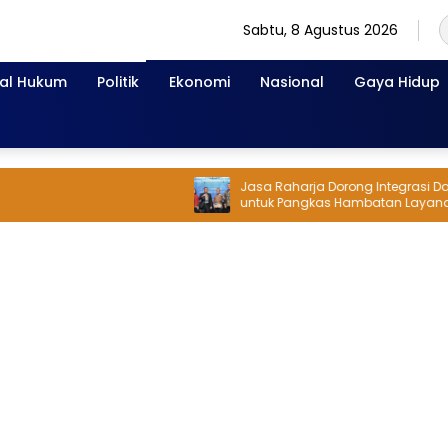
Sabtu, 8 Agustus 2026
nal Hukum
Politik
Ekonomi
Nasional
Gaya Hidup
Jasa Raharja Dorong Integrasi Data
untuk Pangkas Hambatan Layanan
Korban Kecelakaan