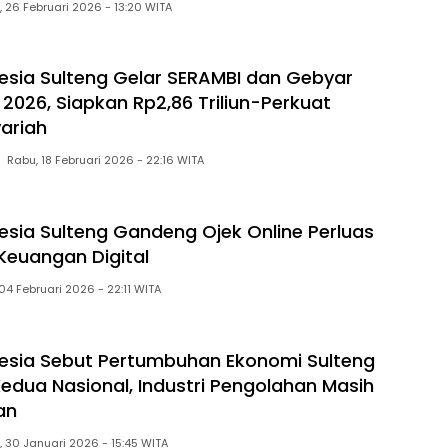
Kamis, 26 Februari 2026 - 13:20 WITA
esia Sulteng Gelar SERAMBI dan Gebyar
026, Siapkan Rp2,86 Triliun-Perkuat
ariah
Rabu, 18 Februari 2026 - 22:16 WITA
esia Sulteng Gandeng Ojek Online Perluas
Keuangan Digital
Rabu, 04 Februari 2026 - 22:11 WITA
esia Sebut Pertumbuhan Ekonomi Sulteng
Kedua Nasional, Industri Pengolahan Masih
an
Jumat, 30 Januari 2026 - 15:45 WITA