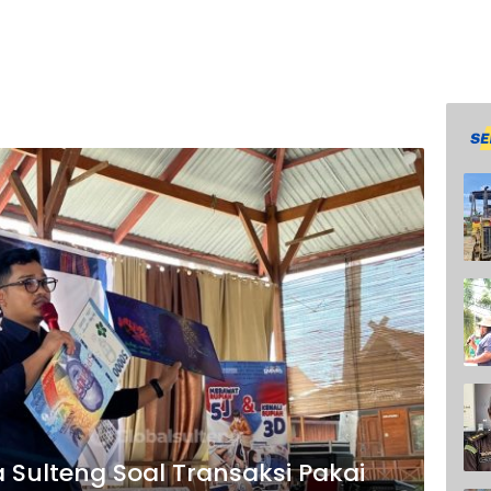
 Sulteng Soal Transaksi Pakai