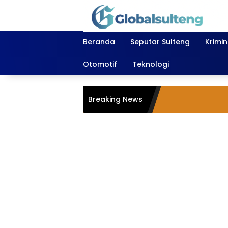
Langsung
ke
konten
Beranda
Seputar Sulteng
Krimi
Otomotif
Teknologi
Breaking News