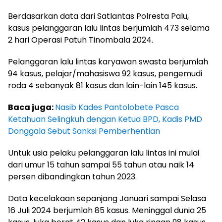
Berdasarkan data dari Satlantas Polresta Palu,
kasus pelanggaran lalu lintas berjumlah 473 selama
2 hari Operasi Patuh Tinombala 2024.
Pelanggaran lalu lintas karyawan swasta berjumlah
94 kasus, pelajar/mahasiswa 92 kasus, pengemudi
roda 4 sebanyak 81 kasus dan lain-lain 145 kasus.
Baca juga:
Nasib Kades Pantolobete Pasca
Ketahuan Selingkuh dengan Ketua BPD, Kadis PMD
Donggala Sebut Sanksi Pemberhentian
Untuk usia pelaku pelanggaran lalu lintas ini mulai
dari umur 15 tahun sampai 55 tahun atau naik 14
persen dibandingkan tahun 2023.
Data kecelakaan sepanjang Januari sampai Selasa
16 Juli 2024 berjumlah 85 kasus. Meninggal dunia 25