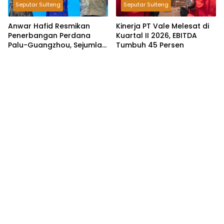
Seputar Sulteng
Seputar Sulteng
Anwar Hafid Resmikan
Kinerja PT Vale Melesat di
Penerbangan Perdana
Kuartal II 2026, EBITDA
Palu-Guangzhou, Sejumlah
Tumbuh 45 Persen
Maskapai Jajaki Rute
Malaysia dan India