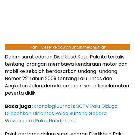
Iklan - Geser ke bawah untuk melanjutkan
Dalam surat edaran Disdikbud Kota Palu itu tertulis
tentang larangan membawa kendaraan motor dan
mobil ke sekolah berdasarkan Undang-Undang
Nomor 22 Tahun 2009 tentang Lalu Lintas dan
Angkutan Jalan, demi keamanan serta keselamatan
peserta didik.
Baca juga:
Kronologi Jurnalis SCTV Palu Diduga
Dilecehkan Dirlantas Polda Sulteng Gegara
Wawancara Pakai Handphone
Point
pertama
dalam surat edaran Disdikbud Palu