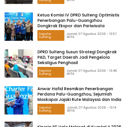
Sulteng
WITA
Ketua Komisi IV DPRD Sulteng Optimistis
Penerbangan Palu–Guangzhou
Dongkrak Ekspor dan Pariwisata
Seputar
Jumat, 07 Agustus 2026 - 13:57
Sulteng
WITA
DPRD Sulteng Susun Strategi Dongkrak
PAD, Target Daerah Jadi Pengelola
Sekaligus Penghasil
Seputar
Jumat, 07 Agustus 2026 - 13:46
Sulteng
WITA
Anwar Hafid Resmikan Penerbangan
Perdana Palu-Guangzhou, Sejumlah
Maskapai Jajaki Rute Malaysia dan India
Seputar
Jumat, 07 Agustus 2026 - 13:14
Sulteng
WITA
Kinerja PT Vale Melesat di Kuartal II 2026,