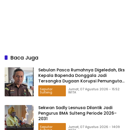
Baca Juga
Sebulan Pasca Rumahnya Digeledah, Eks
Kepala Bapenda Donggala Jadi
Tersangka Dugaan Korupsi Pemungutan
Pajak Pertambangan
Seputar
Jumat, 07 Agustus 2026 - 15:52
Sulteng
WITA
Sekwan Sadly Lesnusa Dilantik Jadi
Pengurus BMA Sulteng Periode 2026–
2031
Seputar
Jumat, 07 Agustus 2026 - 14:09