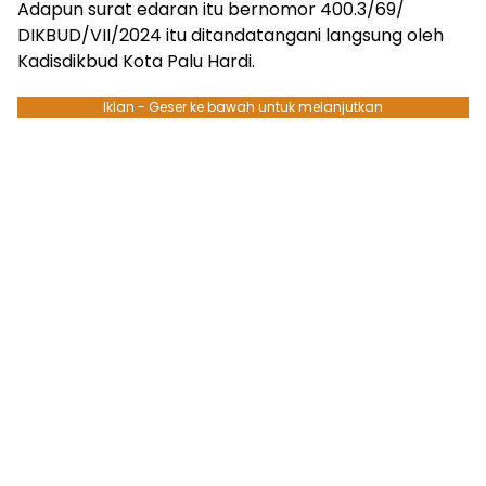
Adapun surat edaran itu bernomor 400.3/69/
DIKBUD/VII/2024 itu ditandatangani langsung oleh
Kadisdikbud Kota Palu Hardi.
Iklan - Geser ke bawah untuk melanjutkan