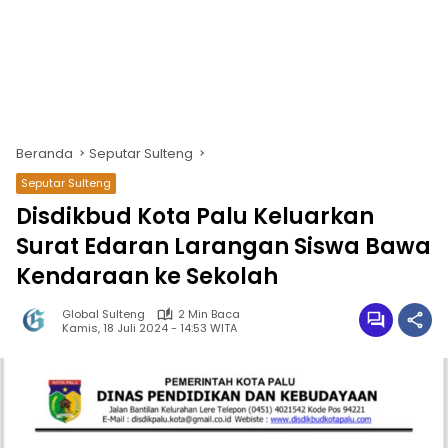
Beranda
Seputar Sulteng
Seputar Sulteng
Disdikbud Kota Palu Keluarkan
Surat Edaran Larangan Siswa Bawa
Kendaraan ke Sekolah
Global Sulteng
2 Min Baca
Kamis, 18 Juli 2024 - 14:53 WITA