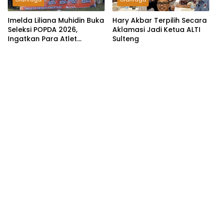
Imelda Liliana Muhidin Buka
Hary Akbar Terpilih Secara
Seleksi POPDA 2026,
Aklamasi Jadi Ketua ALTI
Ingatkan Para Atlet
Sulteng
Junjung Tinggi Sportivitas