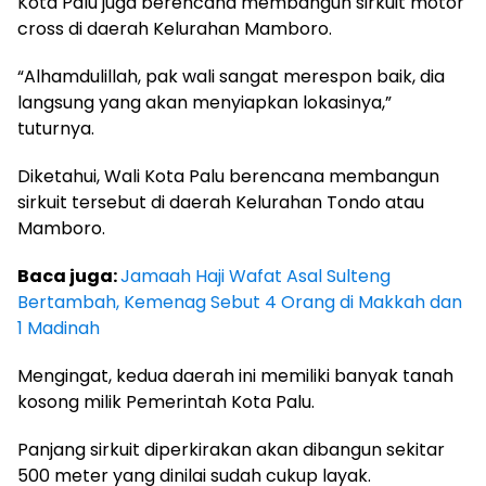
Kota Palu juga berencana membangun sirkuit motor
cross di daerah Kelurahan Mamboro.
“Alhamdulillah, pak wali sangat merespon baik, dia
langsung yang akan menyiapkan lokasinya,”
tuturnya.
Diketahui, Wali Kota Palu berencana membangun
sirkuit tersebut di daerah Kelurahan Tondo atau
Mamboro.
Baca juga:
Jamaah Haji Wafat Asal Sulteng
Bertambah, Kemenag Sebut 4 Orang di Makkah dan
1 Madinah
Mengingat, kedua daerah ini memiliki banyak tanah
kosong milik Pemerintah Kota Palu.
Panjang sirkuit diperkirakan akan dibangun sekitar
500 meter yang dinilai sudah cukup layak.