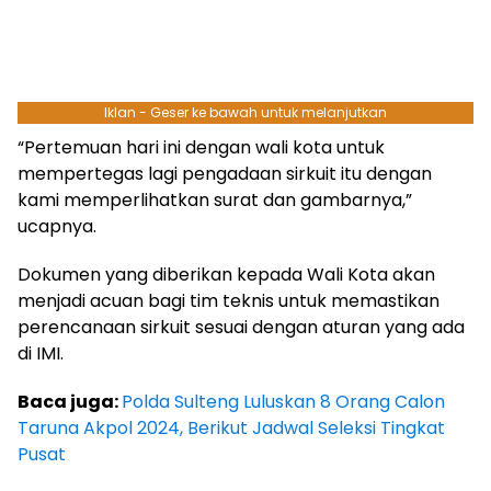
Iklan - Geser ke bawah untuk melanjutkan
“Pertemuan hari ini dengan wali kota untuk
mempertegas lagi pengadaan sirkuit itu dengan
kami memperlihatkan surat dan gambarnya,”
ucapnya.
Dokumen yang diberikan kepada Wali Kota akan
menjadi acuan bagi tim teknis untuk memastikan
perencanaan sirkuit sesuai dengan aturan yang ada
di IMI.
Baca juga:
Polda Sulteng Luluskan 8 Orang Calon
Taruna Akpol 2024, Berikut Jadwal Seleksi Tingkat
Pusat