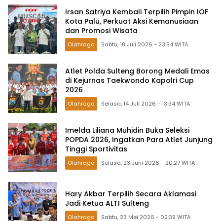
Irsan Satriya Kembali Terpilih Pimpin IOF
Kota Palu, Perkuat Aksi Kemanusiaan
dan Promosi Wisata
Olahraga
Sabtu, 18 Juli 2026 - 23:54 WITA
Atlet Polda Sulteng Borong Medali Emas
di Kejurnas Taekwondo Kapolri Cup
2026
Olahraga
Selasa, 14 Juli 2026 - 13:34 WITA
Imelda Liliana Muhidin Buka Seleksi
POPDA 2026, Ingatkan Para Atlet Junjung
Tinggi Sportivitas
Olahraga
Selasa, 23 Juni 2026 - 20:27 WITA
Hary Akbar Terpilih Secara Aklamasi
Jadi Ketua ALTI Sulteng
Olahraga
Sabtu, 23 Mei 2026 - 02:39 WITA