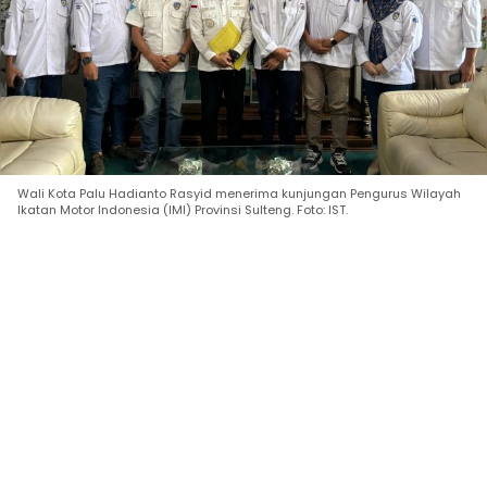
Wali Kota Palu Hadianto Rasyid menerima kunjungan Pengurus Wilayah
Ikatan Motor Indonesia (IMI) Provinsi Sulteng. Foto: IST.