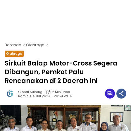
Beranda
Olahraga
Olahraga
Sirkuit Balap Motor-Cross Segera
Dibangun, Pemkot Palu
Rencanakan di 2 Daerah Ini
Global Sulteng
2 Min Baca
Kamis, 04 Juli 2024 - 20:54 WITA