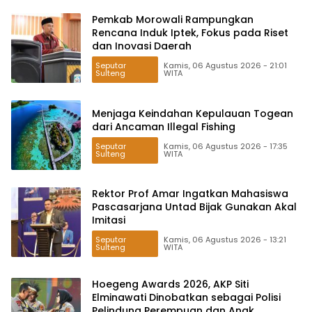
Pemkab Morowali Rampungkan
Rencana Induk Iptek, Fokus pada Riset
dan Inovasi Daerah
Seputar
Kamis, 06 Agustus 2026 - 21:01
Sulteng
WITA
Menjaga Keindahan Kepulauan Togean
dari Ancaman Illegal Fishing
Seputar
Kamis, 06 Agustus 2026 - 17:35
Sulteng
WITA
Rektor Prof Amar Ingatkan Mahasiswa
Pascasarjana Untad Bijak Gunakan Akal
Imitasi
Seputar
Kamis, 06 Agustus 2026 - 13:21
Sulteng
WITA
Hoegeng Awards 2026, AKP Siti
Elminawati Dinobatkan sebagai Polisi
Pelindung Perempuan dan Anak