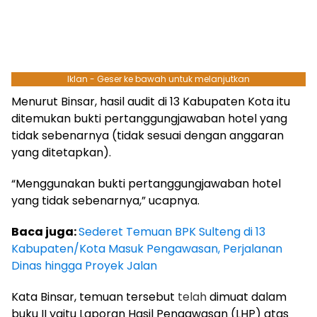
Iklan - Geser ke bawah untuk melanjutkan
Menurut Binsar, hasil audit di 13 Kabupaten Kota itu
ditemukan bukti pertanggungjawaban hotel yang
tidak sebenarnya (tidak sesuai dengan anggaran
yang ditetapkan).
“Menggunakan bukti pertanggungjawaban hotel
yang tidak sebenarnya,” ucapnya.
Baca juga:
Sederet Temuan BPK Sulteng di 13
Kabupaten/Kota Masuk Pengawasan, Perjalanan
Dinas hingga Proyek Jalan
Kata Binsar, temuan tersebut
telah
dimuat dalam
buku II yaitu Laporan Hasil Pengawasan (LHP) atas