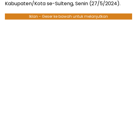
Kabupaten/Kota se-Sulteng, Senin (27/5/2024).
Iklan - Geser ke bawah untuk melanjutkan