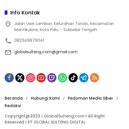
Info Kontak
Jalan Uwe Lambori, Kelurahan Tondo, Kecamatan
Mantikulore, Kota Palu – Sulawesi Tengah
082349876041
globalsulteng.com@gmail.com
Beranda
Hubungi Kami
Pedoman Media Siber
Redaksi
Copyright@2023 I GlobalSulteng.com I All Right
Reserved I PT GLOBAL SULTENG DIGITAL