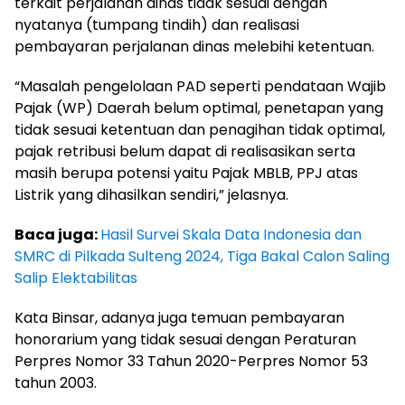
terkait perjalanan dinas tidak sesuai dengan
nyatanya (tumpang tindih) dan realisasi
pembayaran perjalanan dinas melebihi ketentuan.
“Masalah pengelolaan PAD seperti pendataan Wajib
Pajak (WP) Daerah belum optimal, penetapan yang
tidak sesuai ketentuan dan penagihan tidak optimal,
pajak retribusi belum dapat di realisasikan serta
masih berupa potensi yaitu Pajak MBLB, PPJ atas
Listrik yang dihasilkan sendiri,” jelasnya.
Baca juga:
Hasil Survei Skala Data Indonesia dan
SMRC di Pilkada Sulteng 2024, Tiga Bakal Calon Saling
Salip Elektabilitas
Kata Binsar, adanya juga temuan pembayaran
honorarium yang tidak sesuai dengan Peraturan
Perpres Nomor 33 Tahun 2020-Perpres Nomor 53
tahun 2003.