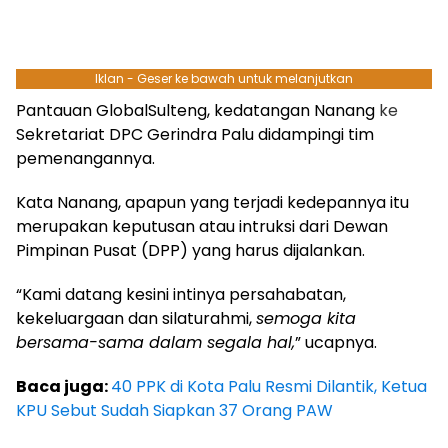
Iklan - Geser ke bawah untuk melanjutkan
Pantauan GlobalSulteng, kedatangan Nanang
ke
Sekretariat DPC Gerindra Palu didampingi tim
pemenangannya.
Kata Nanang, apapun yang terjadi kedepannya itu
merupakan keputusan atau intruksi dari Dewan
Pimpinan Pusat (DPP) yang harus dijalankan.
“Kami datang kesini intinya persahabatan,
kekeluargaan dan silaturahmi,
semoga kita
bersama-sama dalam segala hal,
” ucapnya.
Baca juga:
40 PPK di Kota Palu Resmi Dilantik, Ketua
KPU Sebut Sudah Siapkan 37 Orang PAW