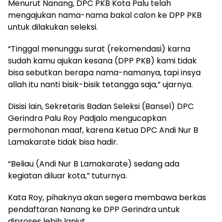
Menurut Nanang, DPC PKB Kota Palu telah
mengajukan nama-nama bakal calon ke DPP PKB
untuk dilakukan seleksi.
“Tinggal menunggu surat (rekomendasi) karna
sudah kamu ajukan kesana (DPP PKB) kami tidak
bisa sebutkan berapa nama-namanya, tapi insya
allah itu nanti bisik-bisik tetangga saja,” ujarnya.
Disisi lain, Sekretaris Badan Seleksi (Bansel) DPC
Gerindra Palu Roy Padjalo mengucapkan
permohonan maaf, karena Ketua DPC Andi Nur B
Lamakarate tidak bisa hadir.
“Beliau (Andi Nur B Lamakarate) sedang ada
kegiatan diluar kota,” tuturnya.
Kata Roy, pihaknya akan segera membawa berkas
pendaftaran Nanang ke DPP Gerindra untuk
diproses lebih lanjut.