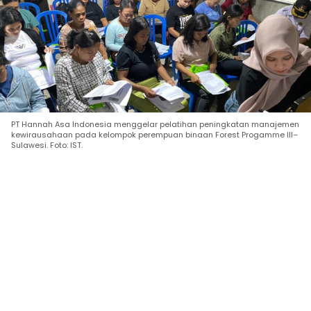
PT Hannah Asa Indonesia menggelar pelatihan peningkatan manajemen
kewirausahaan pada kelompok perempuan binaan Forest Progamme III–
Sulawesi. Foto: IST.