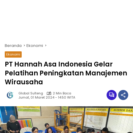
Beranda
Ekonomi
Ekonomi
PT Hannah Asa Indonesia Gelar
Pelatihan Peningkatan Manajemen
Wirausaha
Global Sulteng
2 Min Baca
Jumat, 01 Maret 2024 - 14:50 WITA