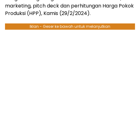
marketing, pitch deck dan perhitungan Harga Pokok
Produksi (HPP), Kamis (29/2/2024).
Iklan - Geser ke bawah untuk melanjutkan