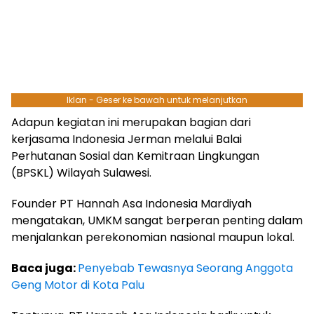
Iklan - Geser ke bawah untuk melanjutkan
Adapun kegiatan ini merupakan bagian dari
kerjasama Indonesia Jerman melalui Balai
Perhutanan Sosial dan Kemitraan Lingkungan
(BPSKL) Wilayah Sulawesi.
Founder PT Hannah Asa Indonesia Mardiyah
mengatakan, UMKM sangat berperan penting dalam
menjalankan perekonomian nasional maupun lokal.
Baca juga:
Penyebab Tewasnya Seorang Anggota
Geng Motor di Kota Palu