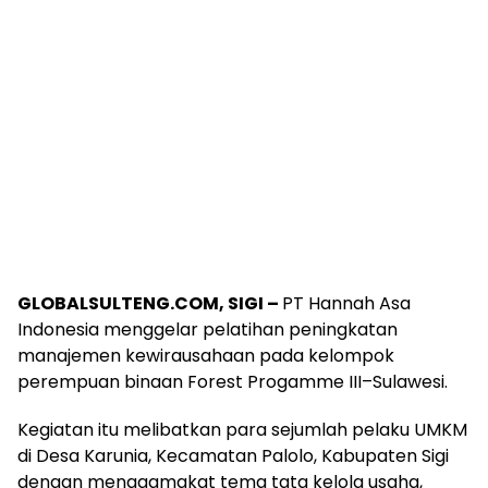
GLOBALSULTENG.COM, SIGI –
PT Hannah Asa
Indonesia menggelar pelatihan peningkatan
manajemen kewirausahaan pada kelompok
perempuan binaan Forest Progamme III–Sulawesi.
Kegiatan itu melibatkan para sejumlah pelaku UMKM
di Desa Karunia, Kecamatan Palolo, Kabupaten Sigi
dengan mengaamgkat tema tata kelola usaha,