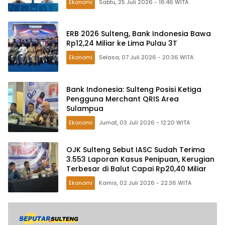
Ekonomi
Sabtu, 25 Juli 2026 - 16:46 WITA
ERB 2026 Sulteng, Bank Indonesia Bawa
Rp12,24 Miliar ke Lima Pulau 3T
Ekonomi
Selasa, 07 Juli 2026 - 20:36 WITA
Bank Indonesia: Sulteng Posisi Ketiga
Pengguna Merchant QRIS Area
Sulampua
Ekonomi
Jumat, 03 Juli 2026 - 12:20 WITA
OJK Sulteng Sebut IASC Sudah Terima
3.553 Laporan Kasus Penipuan, Kerugian
Terbesar di Balut Capai Rp20,40 Miliar
Ekonomi
Kamis, 02 Juli 2026 - 22:36 WITA