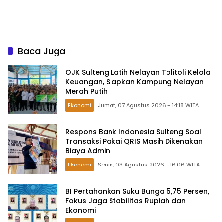
Baca Juga
OJK Sulteng Latih Nelayan Tolitoli Kelola
Keuangan, Siapkan Kampung Nelayan
Merah Putih
Ekonomi
Jumat, 07 Agustus 2026 - 14:18 WITA
Respons Bank Indonesia Sulteng Soal
Transaksi Pakai QRIS Masih Dikenakan
Biaya Admin
Ekonomi
Senin, 03 Agustus 2026 - 16:06 WITA
BI Pertahankan Suku Bunga 5,75 Persen,
Fokus Jaga Stabilitas Rupiah dan
Ekonomi