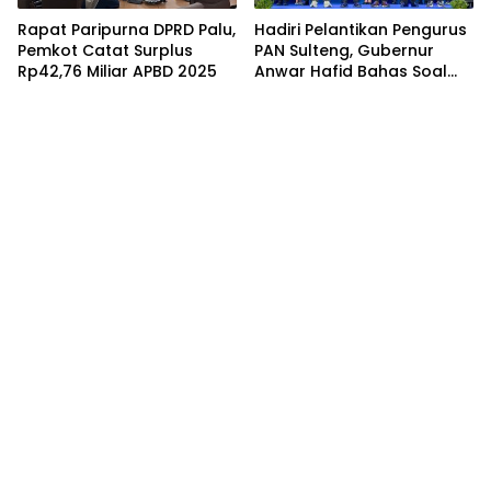
Rapat Paripurna DPRD Palu,
Hadiri Pelantikan Pengurus
Pemkot Catat Surplus
PAN Sulteng, Gubernur
Rp42,76 Miliar APBD 2025
Anwar Hafid Bahas Soal
Pengelolaan SDA: Harus
Sejahterakan Masyarakat