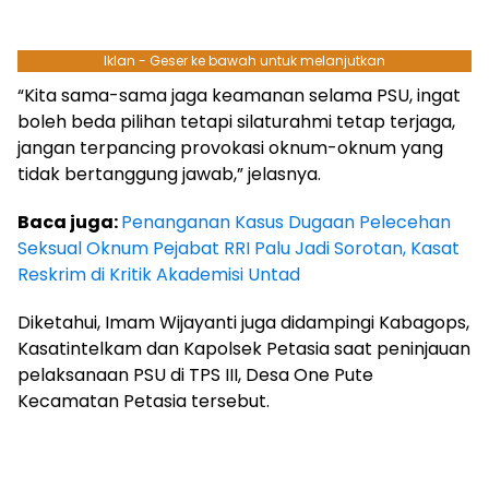
Iklan - Geser ke bawah untuk melanjutkan
“Kita sama-sama jaga keamanan selama PSU, ingat
boleh beda pilihan tetapi silaturahmi tetap terjaga,
jangan terpancing provokasi oknum-oknum yang
tidak bertanggung jawab,” jelasnya.
Baca juga:
Penanganan Kasus Dugaan Pelecehan
Seksual Oknum Pejabat RRI Palu Jadi Sorotan, Kasat
Reskrim di Kritik Akademisi Untad
Diketahui, Imam Wijayanti juga didampingi Kabagops,
Kasatintelkam dan Kapolsek Petasia saat peninjauan
pelaksanaan PSU di TPS III, Desa One Pute
Kecamatan Petasia tersebut.