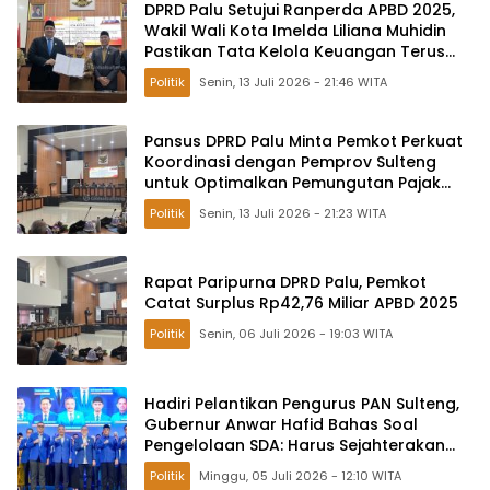
DPRD Palu Setujui Ranperda APBD 2025,
Wakil Wali Kota Imelda Liliana Muhidin
Pastikan Tata Kelola Keuangan Terus
Dibenahi
Politik
Senin, 13 Juli 2026 - 21:46 WITA
Pansus DPRD Palu Minta Pemkot Perkuat
Koordinasi dengan Pemprov Sulteng
untuk Optimalkan Pemungutan Pajak
Tambang
Politik
Senin, 13 Juli 2026 - 21:23 WITA
Rapat Paripurna DPRD Palu, Pemkot
Catat Surplus Rp42,76 Miliar APBD 2025
Politik
Senin, 06 Juli 2026 - 19:03 WITA
Hadiri Pelantikan Pengurus PAN Sulteng,
Gubernur Anwar Hafid Bahas Soal
Pengelolaan SDA: Harus Sejahterakan
Masyarakat
Politik
Minggu, 05 Juli 2026 - 12:10 WITA