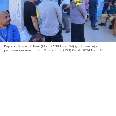
Kapolres Morowali Utara (Morut) AKBP Imam Wijayanto meninjau
pelaksanaan Pemungutan Suara Ulang (PSU) Pemilu 2024. Foto: IST.