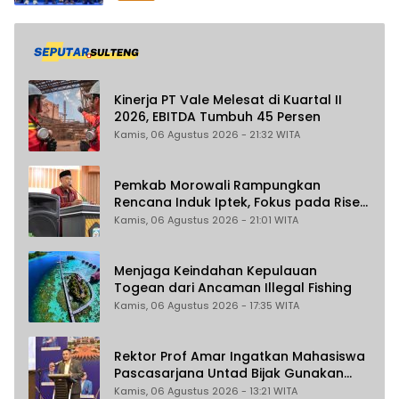
Kinerja PT Vale Melesat di Kuartal II
2026, EBITDA Tumbuh 45 Persen
Kamis, 06 Agustus 2026 - 21:32 WITA
Pemkab Morowali Rampungkan
Rencana Induk Iptek, Fokus pada Riset
dan Inovasi Daerah
Kamis, 06 Agustus 2026 - 21:01 WITA
Menjaga Keindahan Kepulauan
Togean dari Ancaman Illegal Fishing
Kamis, 06 Agustus 2026 - 17:35 WITA
Rektor Prof Amar Ingatkan Mahasiswa
Pascasarjana Untad Bijak Gunakan
Akal Imitasi
Kamis, 06 Agustus 2026 - 13:21 WITA