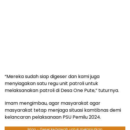
“Mereka sudah siap digeser dan kami juga
menyiagakan satu regu unit patroli untuk
melaksanakan patroli di Desa One Pute,” tuturnya.
Imam mengimbau, agar masyarakat agar
masyarakat tetap menjaga situasi kamtibnas demi
kelancaran pelaksanaan PSU Pemilu 2024.
Iklan - Geser ke bawah untuk melanjutkan