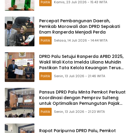
Politik
Kamis, 23 Juli 2026 - 15:43 WITA
Percepat Pembangunan Daerah,
Pemkab Morowali dan DPRD Sepakati
Enam Ranperda Menjadi Perda
Politik
Selasa, 14 Juli 2026 - 14:44 WITA
DPRD Palu Setujui Ranperda APBD 2025,
Wakil Wali Kota Imelda Liliana Muhidin
Pastikan Tata Kelola Keuangan Terus
Dibenahi
Politik
Senin, 13 Juli 2026 - 21:46 WITA
Pansus DPRD Palu Minta Pemkot Perkuat
Koordinasi dengan Pemprov Sulteng
untuk Optimalkan Pemungutan Pajak
Tambang
Politik
Senin, 13 Juli 2026 - 21:23 WITA
Rapat Paripurna DPRD Palu, Pemkot