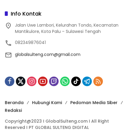
Info Kontak
Jalan Uwe Lambori, Kelurahan Tondo, Kecamatan
Mantikulore, Kota Palu – Sulawesi Tengah
082349876041
globalsulteng.com@gmail.com
Beranda
Hubungi Kami
Pedoman Media Siber
Redaksi
Copyright@2023 I GlobalSulteng.com I All Right
Reserved I PT GLOBAL SULTENG DIGITAL