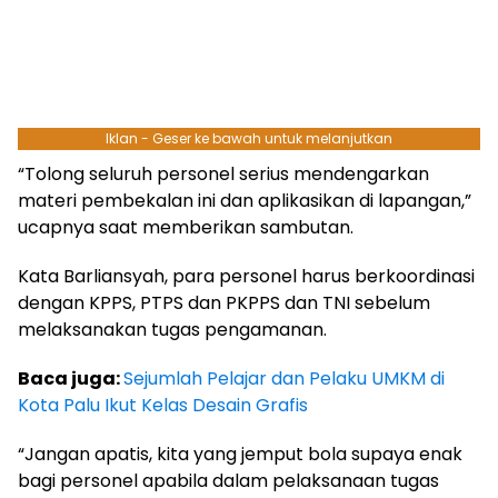
Iklan - Geser ke bawah untuk melanjutkan
“Tolong seluruh personel serius mendengarkan
materi pembekalan ini dan aplikasikan di lapangan,”
ucapnya saat memberikan sambutan.
Kata Barliansyah, para personel harus berkoordinasi
dengan KPPS, PTPS dan PKPPS dan TNI sebelum
melaksanakan tugas pengamanan.
Baca juga:
Sejumlah Pelajar dan Pelaku UMKM di
Kota Palu Ikut Kelas Desain Grafis
“Jangan apatis, kita yang jemput bola supaya enak
bagi personel apabila dalam pelaksanaan tugas