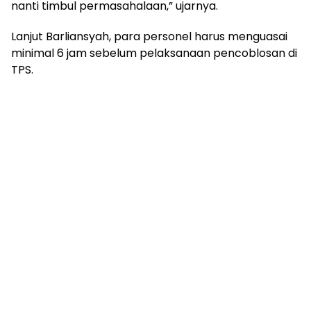
nanti timbul permasahalaan,” ujarnya.
Lanjut Barliansyah, para personel harus menguasai
minimal 6 jam sebelum pelaksanaan pencoblosan di
TPS.