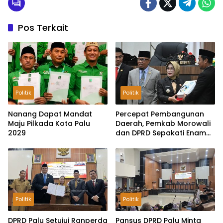
Pos Terkait
Politik
Politik
Nanang Dapat Mandat
Percepat Pembangunan
Maju Pilkada Kota Palu
Daerah, Pemkab Morowali
2029
dan DPRD Sepakati Enam
Ranperda Menjadi Perda
Politik
Politik
DPRD Palu Setujui Ranperda
Pansus DPRD Palu Minta