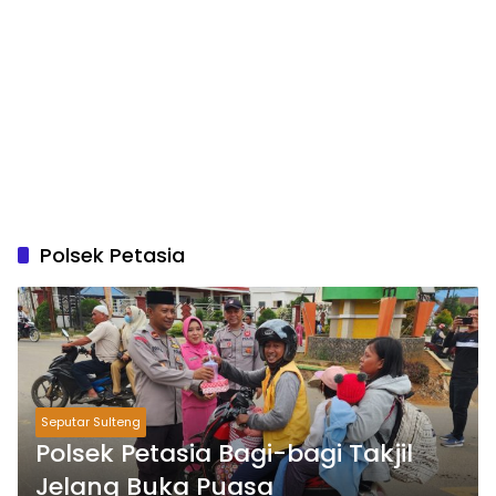
Polsek Petasia
Seputar Sulteng
Polsek Petasia Bagi-bagi Takjil
Jelang Buka Puasa