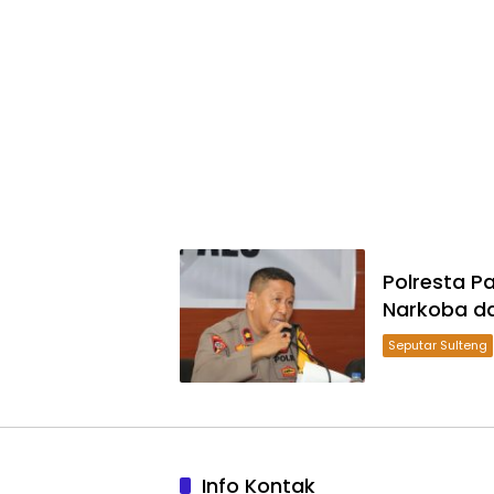
Polresta P
Narkoba da
Seputar Sulteng
Info Kontak