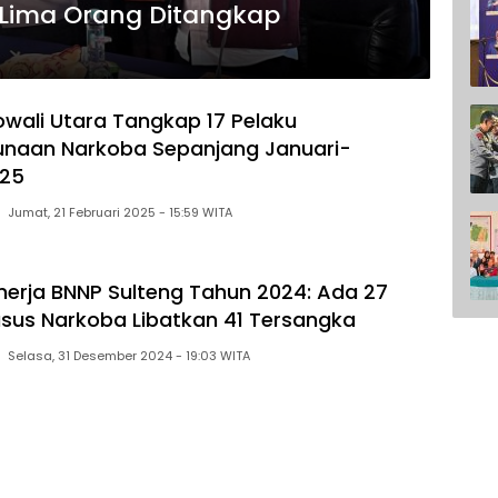
, Lima Orang Ditangkap
owali Utara Tangkap 17 Pelaku
unaan Narkoba Sepanjang Januari-
025
Jumat, 21 Februari 2025 - 15:59 WITA
nerja BNNP Sulteng Tahun 2024: Ada 27
sus Narkoba Libatkan 41 Tersangka
Selasa, 31 Desember 2024 - 19:03 WITA