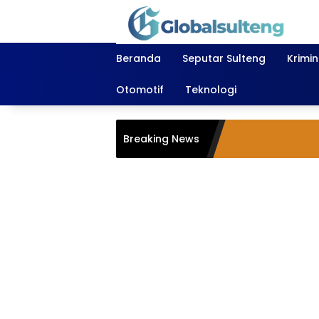
Langsung
ke
konten
Beranda
Seputar Sulteng
Krimi
Otomotif
Teknologi
Breaking News