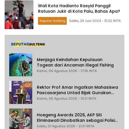
Wali Kota Hadianto Rasyid Panggil
Ratusan Jukir di Kota Palu, Bahas Apa?
Seputar Sulteng
Sabtu, 29 Juni 2024 - 15:22 WITA
Menjaga Keindahan Kepulauan
Togean dari Ancaman Illegal Fishing
Kamis, 06 Agustus 2026 - 17:35 WITA
Rektor Prof Amar Ingatkan Mahasiswa
Pascasarjana Untad Bijak Gunakan
Akal Imitasi
Kamis, 06 Agustus 2026 - 13:21 WITA
Hoegeng Awards 2026, AKP Siti
Elminawati Dinobatkan sebagai Polisi
Pelindung Perempuan dan Anak
Sabtu, 01 Agustus 2026 - 21:31 WITA