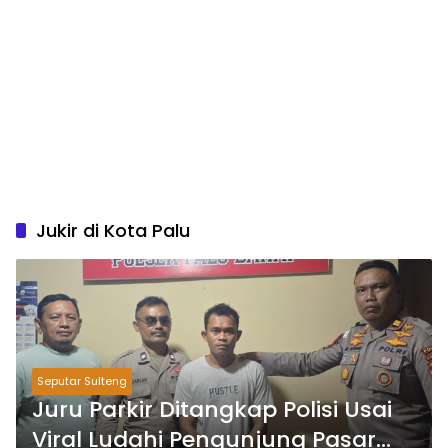
Jukir di Kota Palu
Seputar Sulteng
Juru Parkir Ditangkap Polisi Usai
Viral Ludahi Pengunjung Pasar