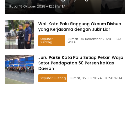
Bambaru
Rabu, 15 Oktober 2025 - 12:39 WITA
Wali Kota Palu Singgung Oknum Dishub
yang Kerjasama dengan Jukir Liar
Seputar
Jumat, 06 Desember 2024 - 11:43
Sulteng
WITA
Juru Parkir Kota Palu Setiap Pekan Wajib
Setor Pendapatan 50 Persen ke Kas
Daerah
Seputar Sulteng
Jumat, 05 Juli 2024 - 16:50 WITA