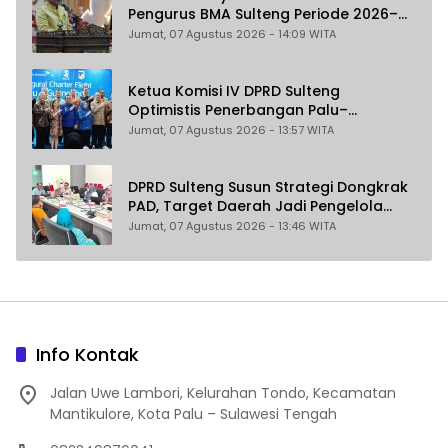
Pengurus BMA Sulteng Periode 2026–
2031
Jumat, 07 Agustus 2026 - 14:09 WITA
Ketua Komisi IV DPRD Sulteng
Optimistis Penerbangan Palu–
Guangzhou Dongkrak Ekspor dan
Jumat, 07 Agustus 2026 - 13:57 WITA
Pariwisata
DPRD Sulteng Susun Strategi Dongkrak
PAD, Target Daerah Jadi Pengelola
Sekaligus Penghasil
Jumat, 07 Agustus 2026 - 13:46 WITA
Info Kontak
Jalan Uwe Lambori, Kelurahan Tondo, Kecamatan
Mantikulore, Kota Palu – Sulawesi Tengah