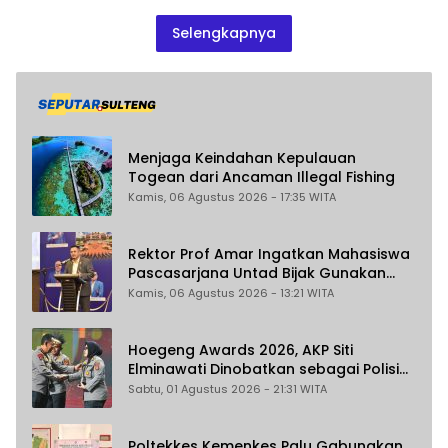
Selengkapnya
Menjaga Keindahan Kepulauan
Togean dari Ancaman Illegal Fishing
Kamis, 06 Agustus 2026 - 17:35 WITA
Rektor Prof Amar Ingatkan Mahasiswa
Pascasarjana Untad Bijak Gunakan
Akal Imitasi
Kamis, 06 Agustus 2026 - 13:21 WITA
Hoegeng Awards 2026, AKP Siti
Elminawati Dinobatkan sebagai Polisi
Pelindung Perempuan dan Anak
Sabtu, 01 Agustus 2026 - 21:31 WITA
Poltekkes Kemenkes Palu Gabungkan