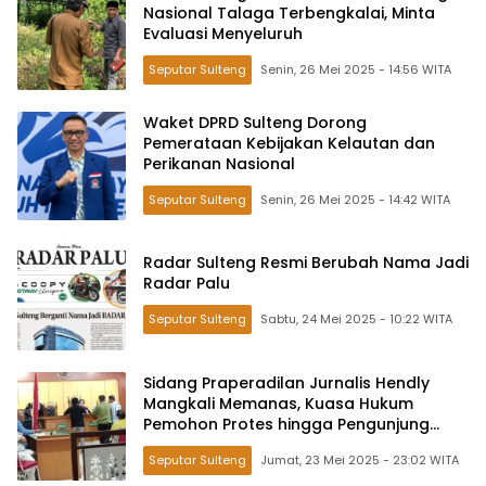
Nasional Talaga Terbengkalai, Minta
Evaluasi Menyeluruh
Seputar Sulteng
Senin, 26 Mei 2025 - 14:56 WITA
Waket DPRD Sulteng Dorong
Pemerataan Kebijakan Kelautan dan
Perikanan Nasional
Seputar Sulteng
Senin, 26 Mei 2025 - 14:42 WITA
Radar Sulteng Resmi Berubah Nama Jadi
Radar Palu
Seputar Sulteng
Sabtu, 24 Mei 2025 - 10:22 WITA
Sidang Praperadilan Jurnalis Hendly
Mangkali Memanas, Kuasa Hukum
Pemohon Protes hingga Pengunjung
Teriak
Seputar Sulteng
Jumat, 23 Mei 2025 - 23:02 WITA