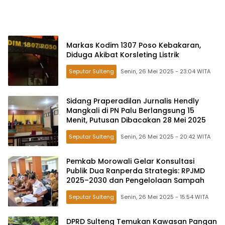
Markas Kodim 1307 Poso Kebakaran,
Diduga Akibat Korsleting Listrik
Seputar Sulteng
Senin, 26 Mei 2025 - 23:04 WITA
Sidang Praperadilan Jurnalis Hendly
Mangkali di PN Palu Berlangsung 15
Menit, Putusan Dibacakan 28 Mei 2025
Seputar Sulteng
Senin, 26 Mei 2025 - 20:42 WITA
Pemkab Morowali Gelar Konsultasi
Publik Dua Ranperda Strategis: RPJMD
2025–2030 dan Pengelolaan Sampah
Seputar Sulteng
Senin, 26 Mei 2025 - 15:54 WITA
DPRD Sulteng Temukan Kawasan Pangan