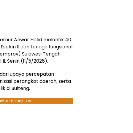
ernur Anwar Hafid melantik 40
Eselon II dan tenaga fungsional
(Pemprov) Sulawesi Tengah
II, Senin (11/5/2026).
 dari upaya percepatan
nisasi perangkat daerah, serta
k di Sulteng.
 untuk melanjutkan