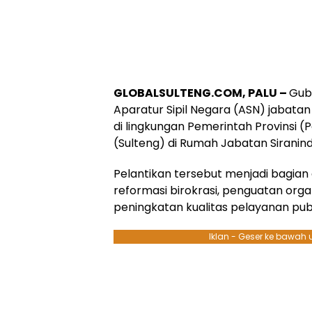
GLOBALSULTENG.COM, PALU –
Gub
Aparatur Sipil Negara (ASN) jabatan 
di lingkungan Pemerintah Provinsi 
(Sulteng) di Rumah Jabatan Siranindi 
Pelantikan tersebut menjadi bagian
reformasi birokrasi, penguatan orga
peningkatan kualitas pelayanan publi
Iklan - Geser ke bawah