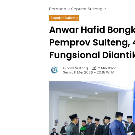
Beranda
Seputar Sulteng
Seputar Sulteng
Anwar Hafid Bongk
Pemprov Sulteng, 4
Fungsional Dilanti
Global Sulteng
2 Min Baca
Senin, 11 Mei 2026 - 20:15 WITA