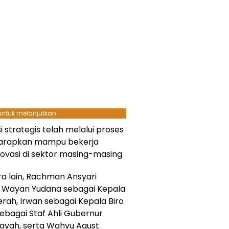
 untuk melanjutkan
strategis telah melalui proses
diharapkan mampu bekerja
ovasi di sektor masing-masing.
ra lain, Rachman Ansyari
I Wayan Yudana sebagai Kepala
ah, Irwan sebagai Kepala Biro
bagai Staf Ahli Gubernur
yah, serta Wahyu Agust