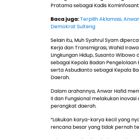
Pratama sebagai Kadis Kominfosanti
Baca juga:
Terpilih Aklamasi, Anw
Demokrat Sulteng
Selain itu, Muh Syahrul Syam dipe
Kerja dan Transmigrasi, Wahid Ira
Lingkungan Hidup, Susanto Wibowo di
sebagai Kepala Badan Pengelolaan 
serta Asbudianto sebagai Kepala 
Daerah.
Dalam arahannya, Anwar Hafid memi
II dan Fungsional melakukan inovasi 
perangkat daerah.
“Lakukan karya-karya kecil yang nyat
rencana besar yang tidak pernah ter