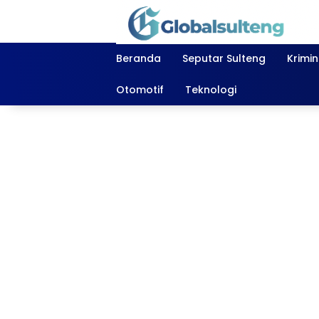
Langsung
ke
konten
Beranda
Seputar Sulteng
Krimi
Otomotif
Teknologi