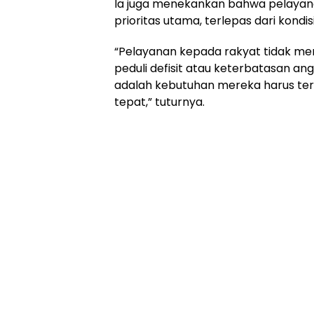
Ia juga menekankan bahwa pelayana
prioritas utama, terlepas dari kond
“Pelayanan kepada rakyat tidak men
peduli defisit atau keterbatasan a
adalah kebutuhan mereka harus te
tepat,” tuturnya.