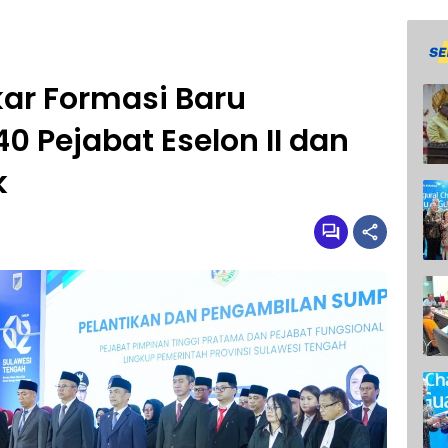
ar Formasi Baru
0 Pejabat Eselon II dan
k