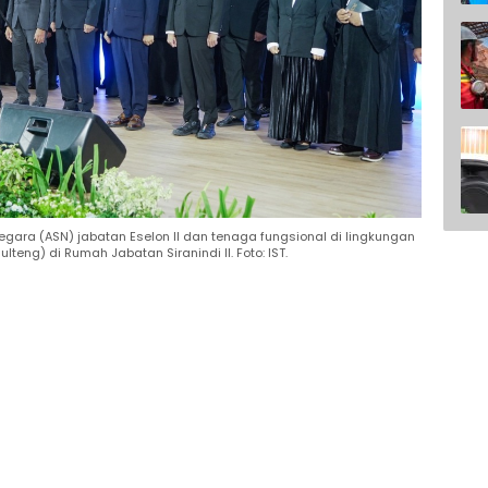
Negara (ASN) jabatan Eselon II dan tenaga fungsional di lingkungan
teng) di Rumah Jabatan Siranindi II. Foto: IST.