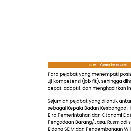
Iklan - Geser ke bawah
Para pejabat yang menempati posisi 
uji kompetensi (job fit), sehingga 
cepat, adaptif, dan menghadirkan in
Sejumlah pejabat yang dilantik anta
sebagai Kepala Badan Kesbangpol, 
Biro Pemerintahan dan Otonomi Daer
Pengadaan Barang/Jasa, Rusmiadi se
Bidang SDM dan Pengembangan Wila