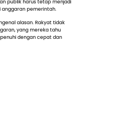
n publik harus tetap menjadi
isi anggaran pemerintah.
genal alasan. Rakyat tidak
nggaran, yang mereka tahu
rpenuhi dengan cepat dan