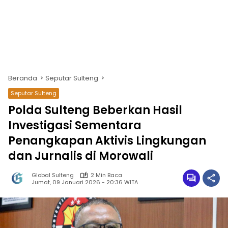
Beranda
Seputar Sulteng
Seputar Sulteng
Polda Sulteng Beberkan Hasil
Investigasi Sementara
Penangkapan Aktivis Lingkungan
dan Jurnalis di Morowali
Global Sulteng
2 Min Baca
Jumat, 09 Januari 2026 - 20:36 WITA