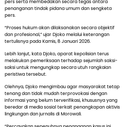
pers serta membedakan secara tegas antara
penanganan tindak pidana umum dan sengketa
pers.
“Proses hukum akan dilaksanakan secara objektif
dan profesional,” ujar Djoko melalui keterangan
tertulisnya pada Kamis, 8 Januari 2026.
Lebih lanjut, kata Djoko, aparat kepolisian terus
melakukan pemeriksaan terhadap sejumlah saksi-
saksi untuk mengungkap secara utuh rangkaian
peristiwa tersebut.
Olehnya, Djoko mengimbau agar masyarakat tetap
tenang dan tidak mudah terprovokasi dengan
informasi yang belum terverifikasi, khususnya yang
beredar di media sosial terkait penangkapan aktivis
lingkungan dan jurnalis di Morowali.
“Percayakan sepenuhnya penanganan kasus ini