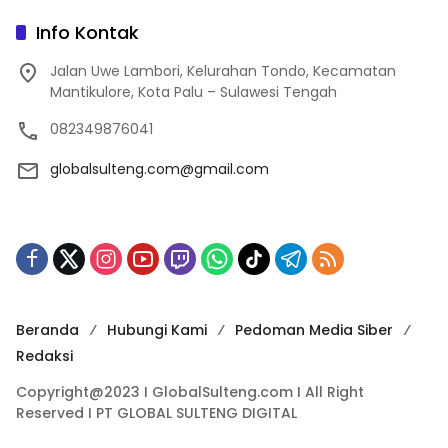
Info Kontak
Jalan Uwe Lambori, Kelurahan Tondo, Kecamatan
Mantikulore, Kota Palu – Sulawesi Tengah
082349876041
globalsulteng.com@gmail.com
Beranda
Hubungi Kami
Pedoman Media Siber
Redaksi
Copyright@2023 I GlobalSulteng.com I All Right
Reserved I PT GLOBAL SULTENG DIGITAL