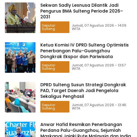
Sekwan Sadly Lesnusa Dilantik Jadi
Pengurus BMA Sulteng Periode 2026–
2031
Seputar
Jumat, 07 Agustus 2026 - 14:09
Sulteng
WITA
Ketua Komisi IV DPRD Sulteng Optimistis
Penerbangan Palu–Guangzhou
Dongkrak Ekspor dan Pariwisata
Seputar
Jumat, 07 Agustus 2026 - 13:57
Sulteng
WITA
DPRD Sulteng Susun Strategi Dongkrak
PAD, Target Daerah Jadi Pengelola
Sekaligus Penghasil
Seputar
Jumat, 07 Agustus 2026 - 13:46
Sulteng
WITA
Anwar Hafid Resmikan Penerbangan
Perdana Palu-Guangzhou, Sejumlah
Maskapai Jajaki Rute Malaysia dan India