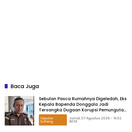
Baca Juga
Sebulan Pasca Rumahnya Digeledah, Eks
Kepala Bapenda Donggala Jadi
Tersangka Dugaan Korupsi Pemungutan
Pajak Pertambangan
Seputar
Jumat, 07 Agustus 2026 - 15:52
Sulteng
WITA