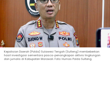
Kepolisian Daerah (Polda) Sulawesi Tengah (Sulteng) membeberkan
hasil investigasi sementara pasca-penangkapan aktivis lingkungan
dan jurnalis di Kabupaten Morowali. Foto: Humas Polda Sulteng.