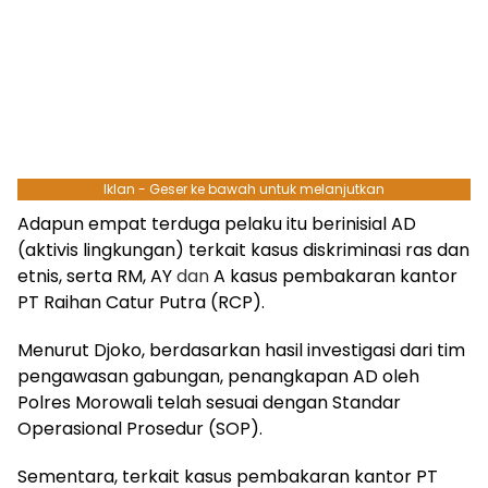
Iklan - Geser ke bawah untuk melanjutkan
Adapun empat terduga pelaku itu berinisial AD
(aktivis lingkungan) terkait kasus diskriminasi ras dan
etnis, serta RM, AY
dan
A kasus pembakaran kantor
PT Raihan Catur Putra (RCP).
Menurut Djoko, berdasarkan hasil investigasi dari tim
pengawasan gabungan, penangkapan AD oleh
Polres Morowali telah sesuai dengan Standar
Operasional Prosedur (SOP).
Sementara, terkait kasus pembakaran kantor PT