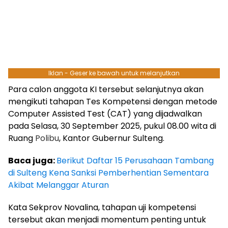
Iklan - Geser ke bawah untuk melanjutkan
Para calon anggota KI tersebut selanjutnya akan
mengikuti tahapan Tes Kompetensi dengan metode
Computer Assisted Test (CAT) yang dijadwalkan
pada Selasa, 30 September 2025, pukul 08.00 wita di
Ruang
Polibu
, Kantor Gubernur Sulteng.
Baca juga:
Berikut Daftar 15 Perusahaan Tambang
di Sulteng Kena Sanksi Pemberhentian Sementara
Akibat Melanggar Aturan
Kata Sekprov Novalina, tahapan uji kompetensi
tersebut akan menjadi momentum penting untuk