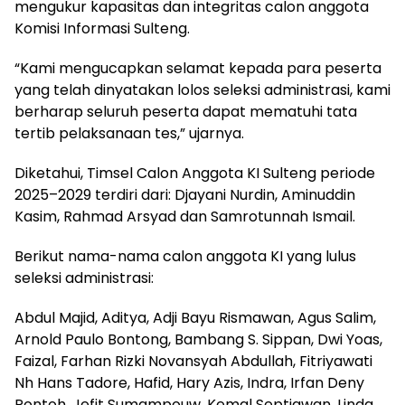
mengukur kapasitas dan integritas calon anggota
Komisi Informasi Sulteng.
“Kami mengucapkan selamat kepada para peserta
yang telah dinyatakan lolos seleksi administrasi, kami
berharap seluruh peserta dapat mematuhi tata
tertib pelaksanaan tes,” ujarnya.
Diketahui, Timsel Calon Anggota KI Sulteng periode
2025–2029 terdiri dari: Djayani Nurdin, Aminuddin
Kasim, Rahmad Arsyad dan Samrotunnah Ismail.
Berikut nama-nama calon anggota KI yang lulus
seleksi administrasi:
Abdul Majid, Aditya, Adji Bayu Rismawan, Agus Salim,
Arnold Paulo Bontong, Bambang S. Sippan, Dwi Yoas,
Faizal, Farhan Rizki Novansyah Abdullah, Fitriyawati
Nh Hans Tadore, Hafid, Hary Azis, Indra, Irfan Deny
Pontoh, Jefit Sumampouw, Kemal Septiawan, Linda,