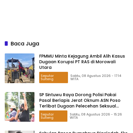
Baca Juga
FPMMU Minta Kejagung Ambil Alih Kasus
Dugaan Korupsi PT RAS di Morowali
Utara
Seputar
Sabtu, 08 Agustus 2026 - 17:14
Sulteng
WITA
SP Sintuwu Raya Dorong Polisi Pakai
Pasal Berlapis Jerat Oknum ASN Poso
Terlibat Dugaan Pelecehan Seksual
Kakak Beradik
Seputar
Sabtu, 08 Agustus 2026 - 15:26
Sulteng
WITA