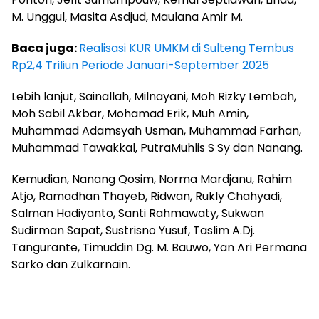
M. Unggul, Masita Asdjud, Maulana Amir M.
Baca juga:
Realisasi KUR UMKM di Sulteng Tembus
Rp2,4 Triliun Periode Januari-September 2025
Lebih lanjut, Sainallah, Milnayani, Moh Rizky Lembah,
Moh Sabil Akbar, Mohamad Erik, Muh Amin,
Muhammad Adamsyah Usman, Muhammad Farhan,
Muhammad Tawakkal, PutraMuhlis S Sy dan Nanang.
Kemudian, Nanang Qosim, Norma Mardjanu, Rahim
Atjo, Ramadhan Thayeb, Ridwan, Rukly Chahyadi,
Salman Hadiyanto, Santi Rahmawaty, Sukwan
Sudirman Sapat, Sustrisno Yusuf, Taslim A.Dj.
Tangurante, Timuddin Dg. M. Bauwo, Yan Ari Permana
Sarko dan Zulkarnain.