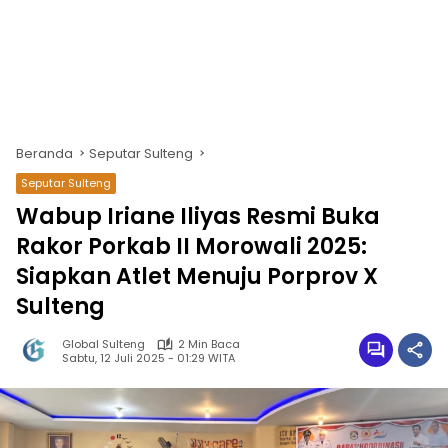
Beranda
Seputar Sulteng
Seputar Sulteng
Wabup Iriane Iliyas Resmi Buka
Rakor Porkab II Morowali 2025:
Siapkan Atlet Menuju Porprov X
Sulteng
Global Sulteng
2 Min Baca
Sabtu, 12 Juli 2025 - 01:29 WITA