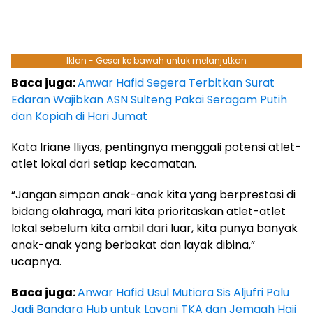
Iklan - Geser ke bawah untuk melanjutkan
Baca juga:
Anwar Hafid Segera Terbitkan Surat
Edaran Wajibkan ASN Sulteng Pakai Seragam Putih
dan Kopiah di Hari Jumat
Kata Iriane Iliyas, pentingnya menggali potensi atlet-
atlet lokal dari setiap kecamatan.
“Jangan simpan anak-anak kita yang berprestasi di
bidang olahraga, mari kita prioritaskan atlet-atlet
lokal sebelum kita ambil
dari
luar, kita punya banyak
anak-anak yang berbakat dan layak dibina,”
ucapnya.
Baca juga:
Anwar Hafid Usul Mutiara Sis Aljufri Palu
Jadi Bandara Hub untuk Layani TKA dan Jemaah Haji