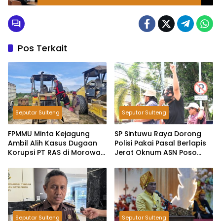
Tangguh Bencana
Pos Terkait
Seputar Sulteng
Seputar Sulteng
FPMMU Minta Kejagung
SP Sintuwu Raya Dorong
Ambil Alih Kasus Dugaan
Polisi Pakai Pasal Berlapis
Korupsi PT RAS di Morowali
Jerat Oknum ASN Poso
Utara
Terlibat Dugaan Pelecehan
Seksual Kakak Beradik
Seputar Sulteng
Seputar Sulteng