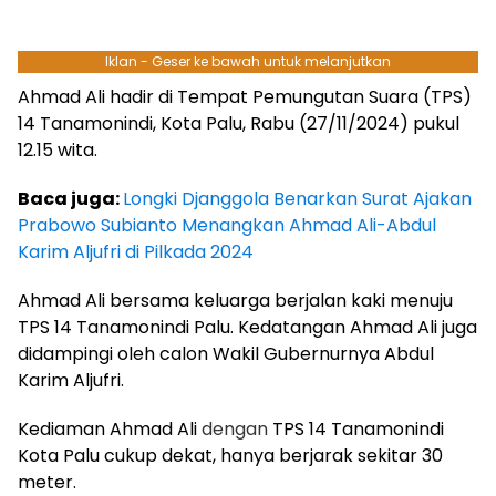
Iklan - Geser ke bawah untuk melanjutkan
Ahmad Ali hadir di Tempat Pemungutan Suara (TPS)
14 Tanamonindi, Kota Palu, Rabu (27/11/2024) pukul
12.15 wita.
Baca juga:
Longki Djanggola Benarkan Surat Ajakan
Prabowo Subianto Menangkan Ahmad Ali-Abdul
Karim Aljufri di Pilkada 2024
Ahmad Ali bersama keluarga berjalan kaki menuju
TPS 14 Tanamonindi Palu. Kedatangan Ahmad Ali juga
didampingi oleh calon Wakil Gubernurnya Abdul
Karim Aljufri.
Kediaman Ahmad Ali
dengan
TPS 14 Tanamonindi
Kota Palu cukup dekat, hanya berjarak sekitar 30
meter.