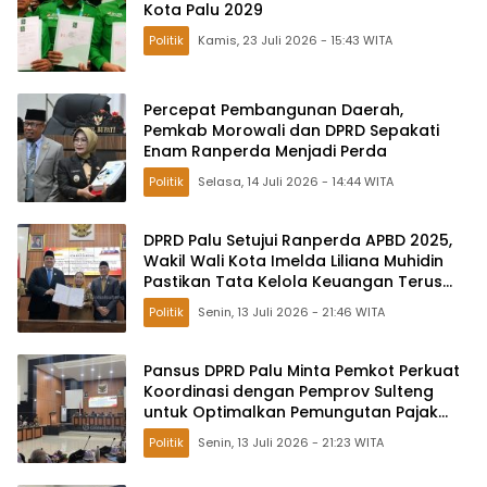
Kota Palu 2029
Politik
Kamis, 23 Juli 2026 - 15:43 WITA
Percepat Pembangunan Daerah,
Pemkab Morowali dan DPRD Sepakati
Enam Ranperda Menjadi Perda
Politik
Selasa, 14 Juli 2026 - 14:44 WITA
DPRD Palu Setujui Ranperda APBD 2025,
Wakil Wali Kota Imelda Liliana Muhidin
Pastikan Tata Kelola Keuangan Terus
Dibenahi
Politik
Senin, 13 Juli 2026 - 21:46 WITA
Pansus DPRD Palu Minta Pemkot Perkuat
Koordinasi dengan Pemprov Sulteng
untuk Optimalkan Pemungutan Pajak
Tambang
Politik
Senin, 13 Juli 2026 - 21:23 WITA