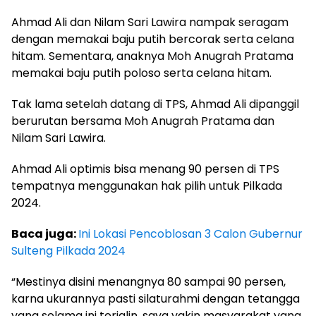
Ahmad Ali dan Nilam Sari Lawira nampak seragam
dengan memakai baju putih bercorak serta celana
hitam. Sementara, anaknya Moh Anugrah Pratama
memakai baju putih poloso serta celana hitam.
Tak lama setelah datang di TPS, Ahmad Ali dipanggil
berurutan bersama Moh Anugrah Pratama dan
Nilam Sari Lawira.
Ahmad Ali optimis bisa menang 90 persen di TPS
tempatnya menggunakan hak pilih untuk Pilkada
2024.
Baca juga:
Ini Lokasi Pencoblosan 3 Calon Gubernur
Sulteng Pilkada 2024
“Mestinya disini menangnya 80 sampai 90 persen,
karna ukurannya pasti silaturahmi dengan tetangga
yang selama ini terjalin, saya yakin masyarakat yang