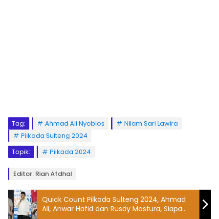
Tag:
Ahmad Ali Nyoblos
Nilam Sari Lawira
Pilkada Sulteng 2024
Topik:
Pilkada 2024
Editor: Rian Afdhal
Quick Count Pilkada Sulteng 2024, Ahmad
Ali, Anwar Hafid dan Rusdy Mastura, Siapa
Unggul?