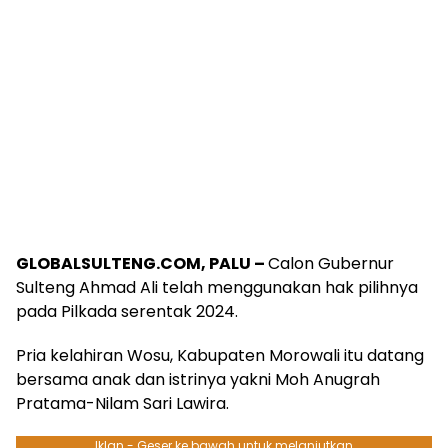
GLOBALSULTENG.COM, PALU –
Calon Gubernur
Sulteng Ahmad Ali telah menggunakan hak pilihnya
pada Pilkada serentak 2024.
Pria kelahiran Wosu, Kabupaten Morowali itu datang
bersama anak dan istrinya yakni Moh Anugrah
Pratama-Nilam Sari Lawira.
Iklan - Geser ke bawah untuk melanjutkan