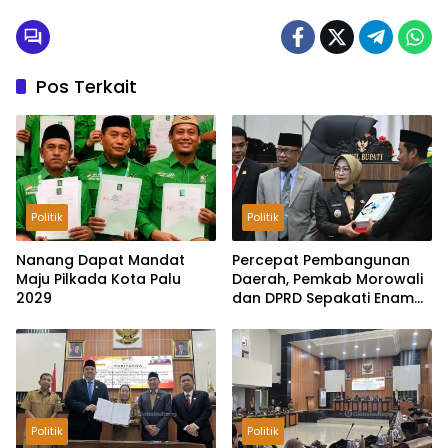
Pos Terkait
Politik
Politik
Nanang Dapat Mandat
Percepat Pembangunan
Maju Pilkada Kota Palu
Daerah, Pemkab Morowali
2029
dan DPRD Sepakati Enam
Ranperda Menjadi Perda
Politik
Politik