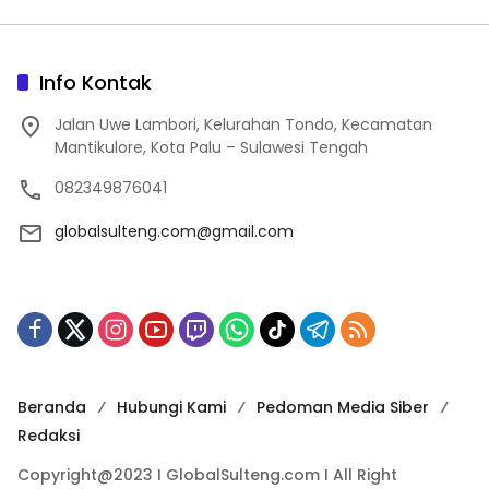
Info Kontak
Jalan Uwe Lambori, Kelurahan Tondo, Kecamatan
Mantikulore, Kota Palu – Sulawesi Tengah
082349876041
globalsulteng.com@gmail.com
Beranda
Hubungi Kami
Pedoman Media Siber
Redaksi
Copyright@2023 I GlobalSulteng.com I All Right