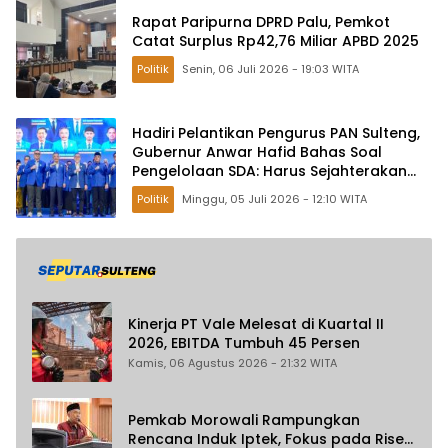
Rapat Paripurna DPRD Palu, Pemkot
Catat Surplus Rp42,76 Miliar APBD 2025
Politik
Senin, 06 Juli 2026 - 19:03 WITA
Hadiri Pelantikan Pengurus PAN Sulteng,
Gubernur Anwar Hafid Bahas Soal
Pengelolaan SDA: Harus Sejahterakan
Masyarakat
Politik
Minggu, 05 Juli 2026 - 12:10 WITA
Kinerja PT Vale Melesat di Kuartal II
2026, EBITDA Tumbuh 45 Persen
Kamis, 06 Agustus 2026 - 21:32 WITA
Pemkab Morowali Rampungkan
Rencana Induk Iptek, Fokus pada Riset