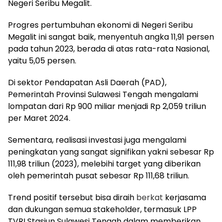
Negeri Seribu Megalit.
Progres pertumbuhan ekonomi di Negeri Seribu
Megalit ini sangat baik, menyentuh angka 11,91 persen
pada tahun 2023, berada di atas rata-rata Nasional,
yaitu 5,05 persen.
Di sektor Pendapatan Asli Daerah (PAD),
Pemerintah Provinsi Sulawesi Tengah mengalami
lompatan dari Rp 900 miliar menjadi Rp 2,059 triliun
per Maret 2024.
Sementara, realisasi investasi juga mengalami
peningkatan yang sangat signifikan yakni sebesar Rp
111,98 triliun (2023), melebihi target yang diberikan
oleh pemerintah pusat sebesar Rp 111,68 triliun.
Trend positif tersebut bisa diraih
berkat
kerjasama
dan dukungan semua stakeholder, termasuk LPP
TVRI Stasiun Sulawesi Tengah dalam memberikan