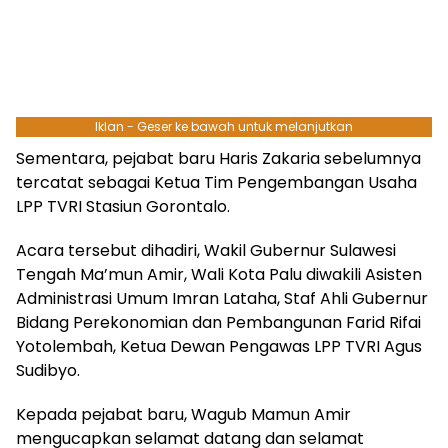
Iklan - Geser ke bawah untuk melanjutkan
Sementara, pejabat baru Haris Zakaria sebelumnya
tercatat sebagai Ketua Tim Pengembangan Usaha
LPP TVRI Stasiun Gorontalo.
Acara tersebut dihadiri, Wakil Gubernur Sulawesi
Tengah Ma’mun Amir, Wali Kota Palu diwakili Asisten
Administrasi Umum Imran Lataha, Staf Ahli Gubernur
Bidang Perekonomian dan Pembangunan Farid Rifai
Yotolembah, Ketua Dewan Pengawas LPP TVRI Agus
Sudibyo.
Kepada pejabat baru, Wagub Mamun Amir
mengucapkan selamat datang dan selamat