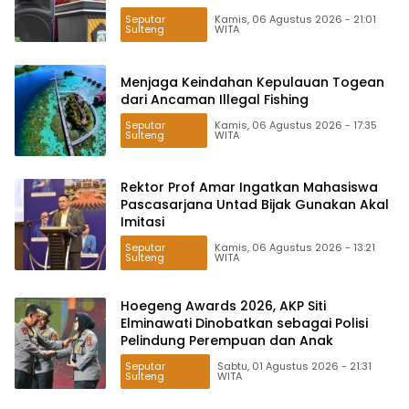
Seputar
Kamis, 06 Agustus 2026 - 21:01
Sulteng
WITA
Menjaga Keindahan Kepulauan Togean
dari Ancaman Illegal Fishing
Seputar
Kamis, 06 Agustus 2026 - 17:35
Sulteng
WITA
Rektor Prof Amar Ingatkan Mahasiswa
Pascasarjana Untad Bijak Gunakan Akal
Imitasi
Seputar
Kamis, 06 Agustus 2026 - 13:21
Sulteng
WITA
Hoegeng Awards 2026, AKP Siti
Elminawati Dinobatkan sebagai Polisi
Pelindung Perempuan dan Anak
Seputar
Sabtu, 01 Agustus 2026 - 21:31
Sulteng
WITA