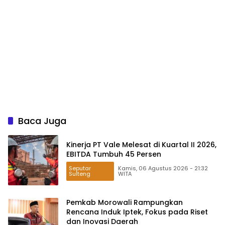
Baca Juga
Kinerja PT Vale Melesat di Kuartal II 2026,
EBITDA Tumbuh 45 Persen
Seputar
Kamis, 06 Agustus 2026 - 21:32
Sulteng
WITA
Pemkab Morowali Rampungkan
Rencana Induk Iptek, Fokus pada Riset
dan Inovasi Daerah