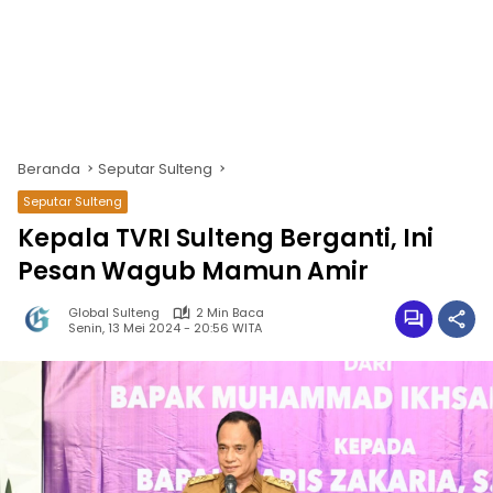
Beranda
Seputar Sulteng
Seputar Sulteng
Kepala TVRI Sulteng Berganti, Ini
Pesan Wagub Mamun Amir
Global Sulteng
2 Min Baca
Senin, 13 Mei 2024 - 20:56 WITA