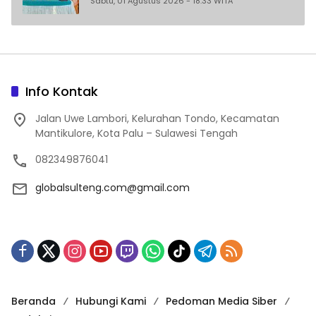
Sabtu, 01 Agustus 2026 - 18:33 WITA
Info Kontak
Jalan Uwe Lambori, Kelurahan Tondo, Kecamatan
Mantikulore, Kota Palu – Sulawesi Tengah
082349876041
globalsulteng.com@gmail.com
Beranda
Hubungi Kami
Pedoman Media Siber