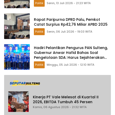
Tambang
Politik
Senin, 13 Juli 2026 - 21:23 WITA
Rapat Paripurna DPRD Palu, Pemkot
Catat Surplus Rp42,76 Miliar APBD 2025
Politik
Senin, 06 Juli 2026 - 19:03 WITA
Hadiri Pelantikan Pengurus PAN Sulteng,
Gubernur Anwar Hafid Bahas Soal
Pengelolaan SDA: Harus Sejahterakan
Masyarakat
Politik
Minggu, 05 Juli 2026 - 12:10 WITA
Kinerja PT Vale Melesat di Kuartal II
2026, EBITDA Tumbuh 45 Persen
Kamis, 06 Agustus 2026 - 21:32 WITA