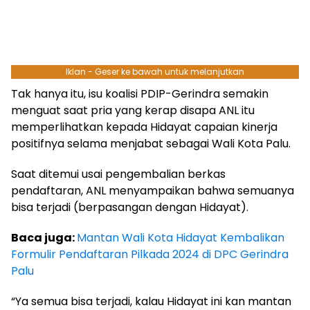
Iklan - Geser ke bawah untuk melanjutkan
Tak hanya itu, isu koalisi PDIP-Gerindra semakin
menguat saat pria yang kerap disapa ANL itu
memperlihatkan kepada Hidayat capaian kinerja
positifnya selama menjabat sebagai Wali Kota Palu.
Saat ditemui usai pengembalian berkas
pendaftaran, ANL menyampaikan bahwa semuanya
bisa terjadi (berpasangan dengan Hidayat).
Baca juga:
Mantan Wali Kota Hidayat Kembalikan
Formulir Pendaftaran Pilkada 2024 di DPC Gerindra
Palu
“Ya semua bisa terjadi, kalau Hidayat ini kan mantan