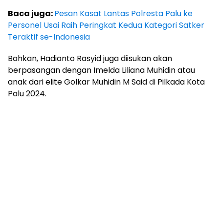
Baca juga:
Pesan Kasat Lantas Polresta Palu ke
Personel Usai Raih Peringkat Kedua Kategori Satker
Teraktif se-Indonesia
Bahkan, Hadianto Rasyid juga diisukan akan
berpasangan dengan Imelda Liliana Muhidin atau
anak dari elite Golkar Muhidin M Said
di
Pilkada Kota
Palu 2024.