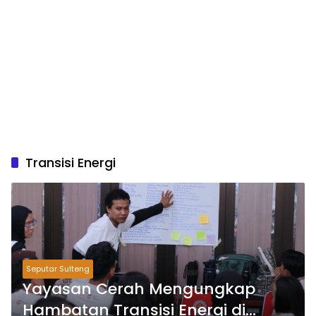
Transisi Energi
Seputar Sulteng
Yayasan Cerah Mengungkap
Hambatan Transisi Energi di