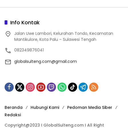
Info Kontak
Jalan Uwe Lambori, Kelurahan Tondo, Kecamatan
Mantikulore, Kota Palu – Sulawesi Tengah
082349876041
globalsulteng.com@gmail.com
Beranda
Hubungi Kami
Pedoman Media Siber
Redaksi
Copyright@2023 I GlobalSulteng.com I All Right