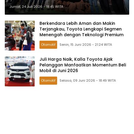
Masyarakat Sulawesi Tengah,
Jumat, 24 Juli 2026 - 18:45 WITA
Mesin Lebih Bertenaga dan Fitur
Makin Lengkap
Berkendara Lebih Aman dan Makin
Terjangkau, Toyota Lengkapi Segmen
Menengah dengan Teknologi Premium
Otomotif
Senin, 15 Juni 2026 - 21:24 WITA
Juli Harga Naik, Kalla Toyota Ajak
Pelanggan Manfaatkan Momentum Beli
Mobil di Juni 2026
Otomotif
Selasa, 09 Juni 2026 - 18:49 WITA