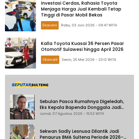
Investasi Cerdas, Rahasia Toyota
Menjaga Harga Jual Kembali Tetap
Tinggi di Pasar Mobil Bekas
Ekonomi
Rabu, 03 Juni 2026 - 09:47 WITA
Kalla Toyota Kuasai 36 Persen Pasar
Otomotif Sulawesi hingga April 2026
Otomotif
Senin, 25 Mei 2026 - 23:12 WITA
Sebulan Pasca Rumahnya Digeledah,
Eks Kepala Bapenda Donggala Jadi
Tersangka Dugaan Korupsi
Jumat, 07 Agustus 2026 - 15:52 WITA
Pemungutan Pajak Pertambangan
Sekwan Sadly Lesnusa Dilantik Jadi
Pengurus BMA Sulteng Periode 2026–