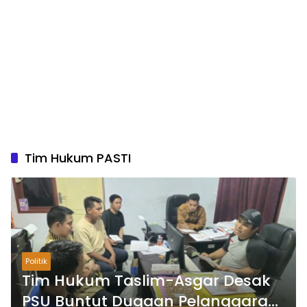
Tim Hukum PASTI
Politik
Tim Hukum Taslim-Asgar Desak
PSU Buntut Dugaan Pelanggaran