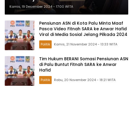
Gugatan Paslon Ahmad Ali-Abdul
Kamis, 19 Desember 2024 - 17:00 WITA
Karim
Pensiunan ASN di Kota Palu Minta Maaf
Pasca Video Fitnah SARA ke Anwar Hafid
Viral di Media Sosial Jelang Pilkada 2024
Politik
Kamis, 21 November 2024 - 13:33 WITA
Tim Hukum BERANI Somasi Pensiunan ASN
di Palu Buntut Fitnah SARA ke Anwar
Hafid
Politik
Rabu, 20 November 2024 - 18:21 WITA