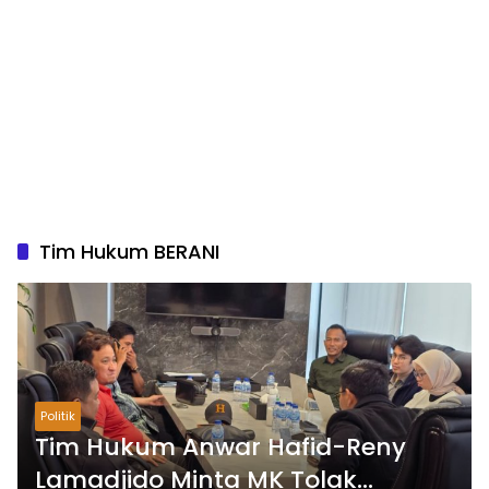
Tim Hukum BERANI
Politik
Tim Hukum Anwar Hafid-Reny
Lamadjido Minta MK Tolak