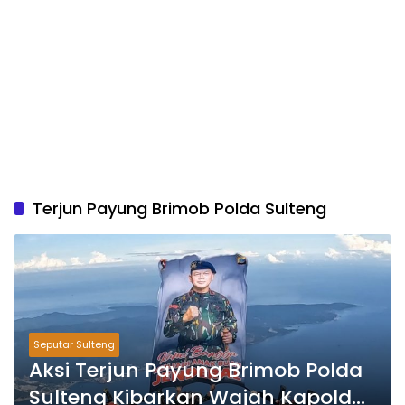
Terjun Payung Brimob Polda Sulteng
Seputar Sulteng
Aksi Terjun Payung Brimob Polda
Sulteng Kibarkan Wajah Kapolda