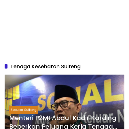
Tenaga Kesehatan Sulteng
Seputar Sulteng
Menteri P2MI Abdul Kadir Karding
Beberkan Peluang Kerja Tenaga