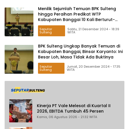
Menilik Sejumlah Temuan BPK Sulteng
hingga Peraihan Predikat WTP
Kabupaten Banggai 10 Kali Berturut-
turut
Seputar
Sabtu, 21 Desember 2024 - 18:39
Sulteng
WITA
BPK Sulteng Ungkap Banyak Temuan di
Kabupaten Banggai, Binsar Karyanto: Ini
Besar Loh, Masa Tidak Ada Buktinya
Seputar
Jumat, 20 Desember 2024 - 17:35
Sulteng
WITA
Kinerja PT Vale Melesat di Kuartal II
2026, EBITDA Tumbuh 45 Persen
Kamis, 06 Agustus 2026 - 21:32 WITA