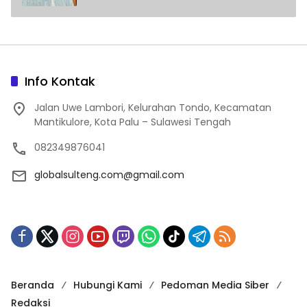
Info Kontak
Jalan Uwe Lambori, Kelurahan Tondo, Kecamatan
Mantikulore, Kota Palu – Sulawesi Tengah
082349876041
globalsulteng.com@gmail.com
Beranda
Hubungi Kami
Pedoman Media Siber
Redaksi