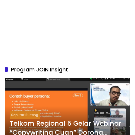
Program JOIN Insight
Seputar Sulteng
Telkom Regional 5 Gelar Webinar
“Copywriting Cuan” Dorong