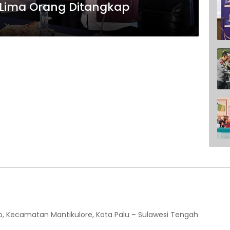
, Lima Orang Ditangkap
o, Kecamatan Mantikulore, Kota Palu – Sulawesi Tengah