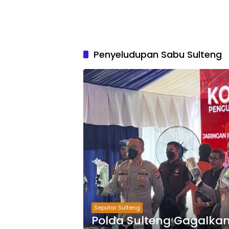
Penyeludupan Sabu Sulteng
Seputar Sulteng
Polda Sulteng Gagalka