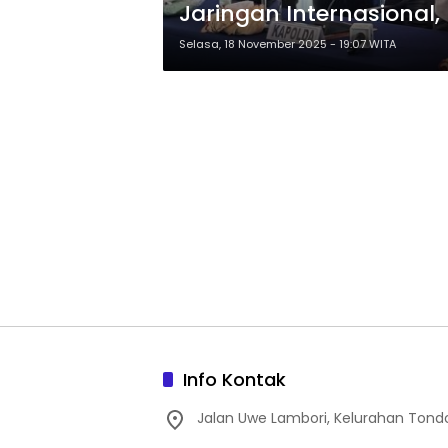
Jaringan Internasional
Selasa, 18 November 2025 - 19:07 WITA
Info Kontak
Jalan Uwe Lambori, Kelurahan Tond