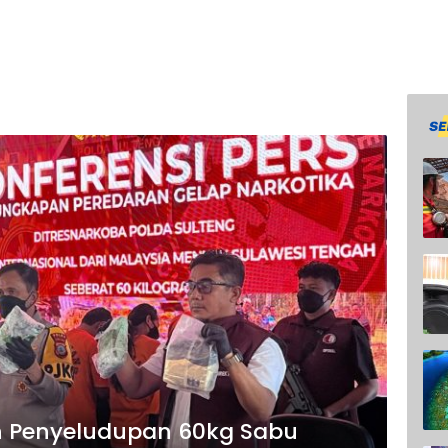
n Penyeludupan 60kg Sabu