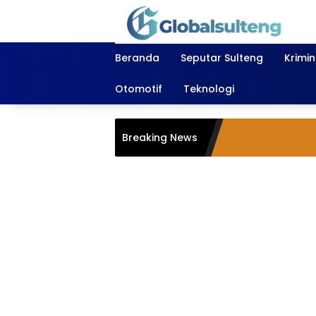
Langsung
ke
konten
Beranda
Seputar Sulteng
Krimi
Otomotif
Teknologi
Breaking News