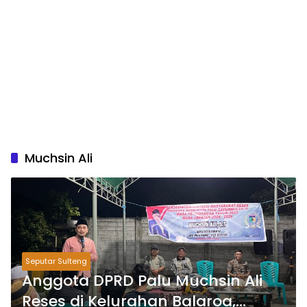
Muchsin Ali
Seputar Sulteng
Anggota DPRD Palu Muchsin Ali
Reses di Kelurahan Balaroa,