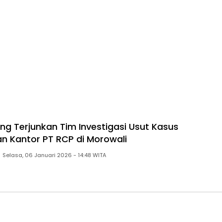
eng Terjunkan Tim Investigasi Usut Kasus
 Kantor PT RCP di Morowali
Selasa, 06 Januari 2026 - 14:48 WITA