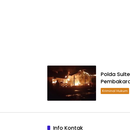
Polda Sult
Pembakaran
Kriminal Hukum
Info Kontak