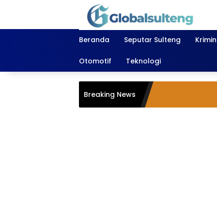
Langsung
ke
konten
Beranda
Seputar Sulteng
Krimi
Otomotif
Teknologi
Breaking News