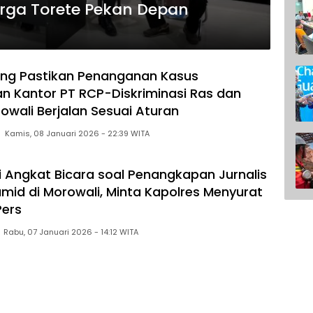
rga Torete Pekan Depan
eng Pastikan Penanganan Kasus
 Kantor PT RCP-Diskriminasi Ras dan
rowali Berjalan Sesuai Aturan
Kamis, 08 Januari 2026 - 22:39 WITA
i Angkat Bicara soal Penangkapan Jurnalis
id di Morowali, Minta Kapolres Menyurat
Pers
Rabu, 07 Januari 2026 - 14:12 WITA