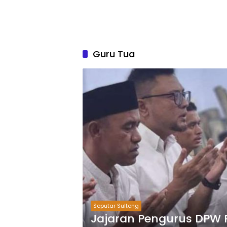
Guru Tua
Seputar Sulteng
Jajaran Pengurus DPW 