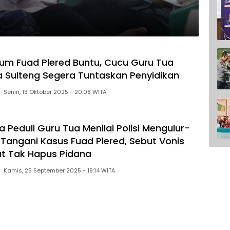
um Fuad Plered Buntu, Cucu Guru Tua
a Sulteng Segera Tuntaskan Penyidikan
Senin, 13 Oktober 2025 - 20:08 WITA
a Peduli Guru Tua Menilai Polisi Mengulur-
 Tangani Kasus Fuad Plered, Sebut Vonis
t Tak Hapus Pidana
Kamis, 25 September 2025 - 19:14 WITA