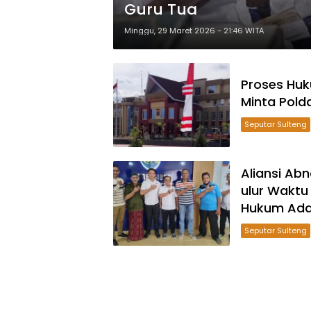
Guru Tua
Minggu, 29 Maret 2026 - 21:46 WITA
Proses Huk
Minta Pold
Seputar Sulteng
Aliansi Abn
ulur Waktu
Hukum Ada
Seputar Sulteng