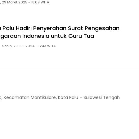
Sabtu, 29 Maret 2025 - 18:09 WITA
 Palu Hadiri Penyerahan Surat Pengesahan
araan Indonesia untuk Guru Tua
Senin, 29 Juli 2024 - 17:43 WITA
o, Kecamatan Mantikulore, Kota Palu – Sulawesi Tengah