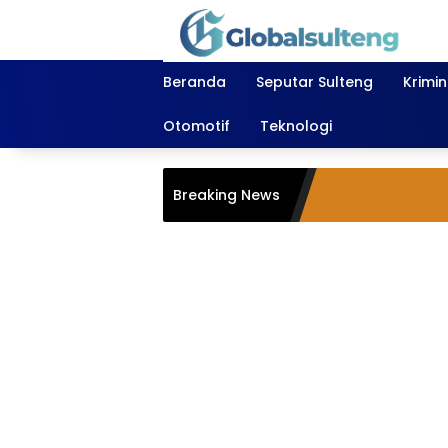
Langsung
ke
konten
Beranda
Seputar Sulteng
Krimi
Otomotif
Teknologi
Breaking News