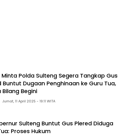
 Minta Polda Sulteng Segera Tangkap Gus
d Buntut Dugaan Penghinaan ke Guru Tua,
Bilang Begini
Jumat, 11 April 2025 - 19:11 WITA
ernur Sulteng Buntut Gus Plered Diduga
Tua: Proses Hukum