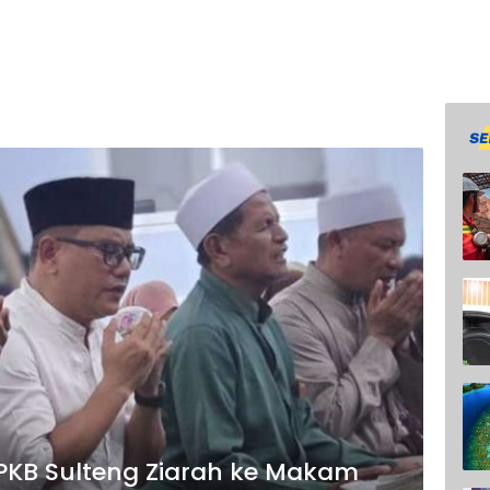
PKB Sulteng Ziarah ke Makam