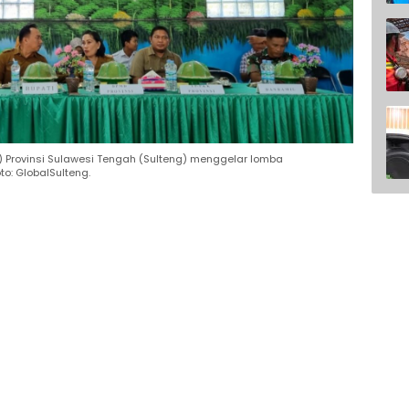
Provinsi Sulawesi Tengah (Sulteng) menggelar lomba
o: GlobalSulteng.