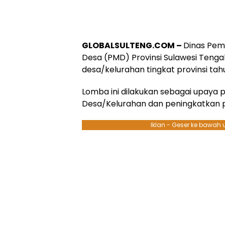
GLOBALSULTENG.COM –
Dinas Pem
Desa (PMD) Provinsi Sulawesi Teng
desa/kelurahan tingkat provinsi tah
Lomba ini dilakukan sebagai upaya 
Desa/Kelurahan dan peningkatkan 
Iklan - Geser ke bawah