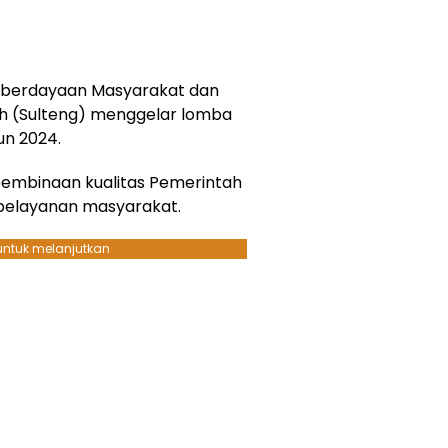
berdayaan Masyarakat dan
ah (Sulteng) menggelar lomba
un 2024.
pembinaan kualitas Pemerintah
pelayanan masyarakat.
 untuk melanjutkan