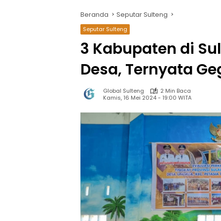
Beranda
Seputar Sulteng
Seputar Sulteng
3 Kabupaten di Su
Desa, Ternyata Geg
Global Sulteng
2 Min Baca
Kamis, 16 Mei 2024 - 19:00 WITA