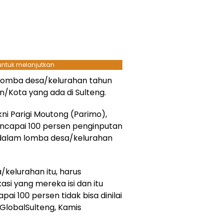
 untuk melanjutkan
 lomba desa/kelurahan tahun
en/Kota yang ada di Sulteng.
ni Parigi Moutong (Parimo),
ncapai 100 persen penginputan
 dalam lomba desa/kelurahan
/kelurahan itu, harus
kasi yang mereka isi dan itu
ai 100 persen tidak bisa dinilai
 GlobalSulteng, Kamis