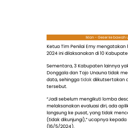
Iklan - Geser ke bawah
Ketua Tim Penilai Emy mengatakan
2024 ini dilaksanakan di 10 Kabupat
Sementara, 3 Kabupaten lainnya yak
Donggala dan Tojo Unauna tidak me
data, sehingga
tidak
diikutsertakan
tersebut.
“Jadi sebelum mengikuti lomba desa
melaksanakan evaluasi diri, ada apli
langsung ke pusat, yang tidak mencap
(tidak dikunjungi),” ucapnya kepada
(16/5/2024).