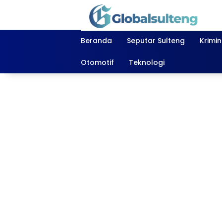
Langsung
ke
konten
Beranda
Seputar Sulteng
Krimi
Otomotif
Teknologi