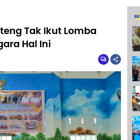
lteng Tak Ikut Lomba
ara Hal Ini