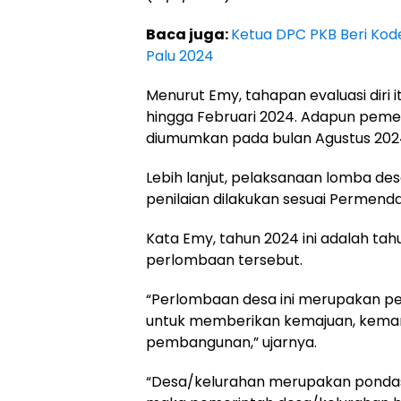
Baca juga:
Ketua DPC PKB Beri Kode
Palu 2024
Menurut Emy, tahapan evaluasi diri i
hingga Februari 2024. Adapun pem
diumumkan pada bulan Agustus 202
Lebih lanjut, pelaksanaan lomba de
penilaian dilakukan sesuai Permenda
Kata Emy, tahun 2024 ini adalah ta
perlombaan tersebut.
“Perlombaan desa ini merupakan p
untuk memberikan kemajuan, keman
pembangunan,” ujarnya.
“Desa/kelurahan merupakan pondas