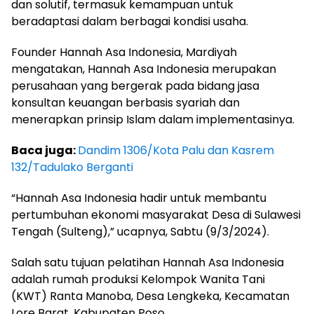
dan solutif, termasuk kemampuan untuk
beradaptasi dalam berbagai kondisi usaha.
Founder Hannah Asa Indonesia, Mardiyah
mengatakan, Hannah Asa Indonesia merupakan
perusahaan yang bergerak pada bidang jasa
konsultan keuangan berbasis syariah dan
menerapkan prinsip Islam dalam implementasinya.
Baca juga:
Dandim 1306/Kota Palu dan Kasrem
132/Tadulako Berganti
“Hannah Asa Indonesia hadir untuk membantu
pertumbuhan ekonomi masyarakat Desa di Sulawesi
Tengah (Sulteng),” ucapnya, Sabtu (9/3/2024).
Salah satu tujuan pelatihan Hannah Asa Indonesia
adalah rumah produksi Kelompok Wanita Tani
(KWT) Ranta Manoba, Desa Lengkeka, Kecamatan
Lore Barat, Kabupaten Poso.