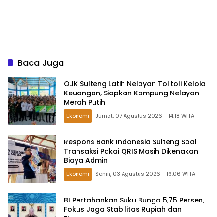
Baca Juga
OJK Sulteng Latih Nelayan Tolitoli Kelola
Keuangan, Siapkan Kampung Nelayan
Merah Putih
Ekonomi
Jumat, 07 Agustus 2026 - 14:18 WITA
Respons Bank Indonesia Sulteng Soal
Transaksi Pakai QRIS Masih Dikenakan
Biaya Admin
Ekonomi
Senin, 03 Agustus 2026 - 16:06 WITA
BI Pertahankan Suku Bunga 5,75 Persen,
Fokus Jaga Stabilitas Rupiah dan