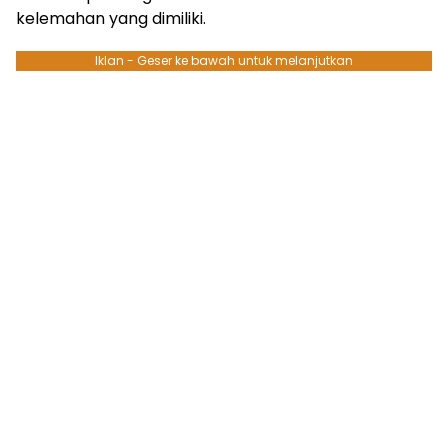
kelemahan yang dimiliki.
Iklan - Geser ke bawah untuk melanjutkan