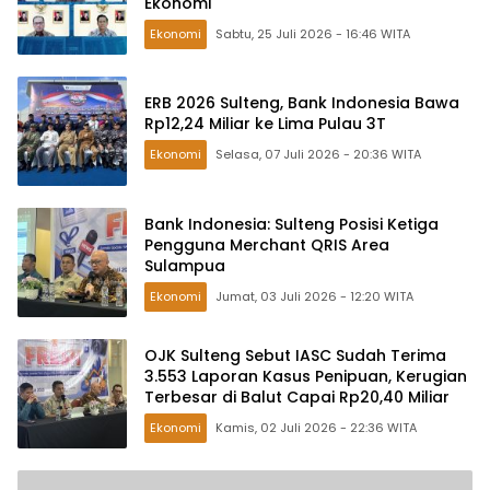
Ekonomi
Ekonomi
Sabtu, 25 Juli 2026 - 16:46 WITA
ERB 2026 Sulteng, Bank Indonesia Bawa
Rp12,24 Miliar ke Lima Pulau 3T
Ekonomi
Selasa, 07 Juli 2026 - 20:36 WITA
Bank Indonesia: Sulteng Posisi Ketiga
Pengguna Merchant QRIS Area
Sulampua
Ekonomi
Jumat, 03 Juli 2026 - 12:20 WITA
OJK Sulteng Sebut IASC Sudah Terima
3.553 Laporan Kasus Penipuan, Kerugian
Terbesar di Balut Capai Rp20,40 Miliar
Ekonomi
Kamis, 02 Juli 2026 - 22:36 WITA